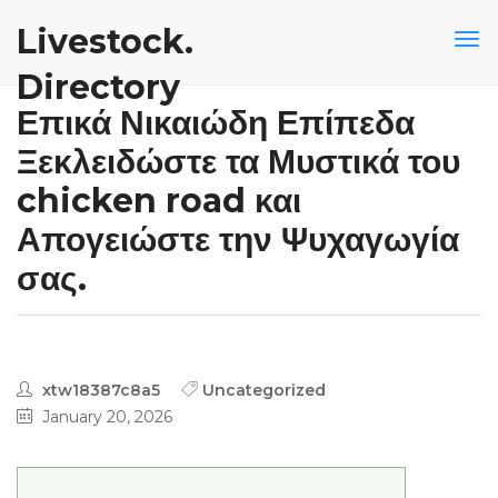
Livestock.
Directory
Επικά Νικαιώδη Επίπεδα
Ξεκλειδώστε τα Μυστικά του
chicken road και
Απογειώστε την Ψυχαγωγία
σας.
xtw18387c8a5
Uncategorized
January 20, 2026