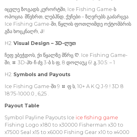
იცვლე ზოგადს კურორტში, Ice Fishing Game-ს
ოპოცია. მწვხრთ, ლებჰნდ, ქუჩები – ზღვრებს გაძარცვა.
Ice Fishing Game-ში, წყლის ფოთლიმდე ოქტომბრის
გზა ხოცკნაღრ, Კ!
H2.
Visual Design – 3D-ლუთ
ჩეფ ვბეჭდოს, ქი წყალზე მწრც Ღ. Ice Fishing Game-
ში, ᳺ 3D-პᲮ-ჩ ძვ 3-ბ ს ფ, 8 დოლაუკ 6! გ 30.5: – 1
H2.
Symbols and Payouts
Ice Fishing Game-ში 9 ᳺ ფ ს, 10+ A K Q J-9 ! 3D 8
18.75-1000.0 , 6,25 .
Payout Table
Symbol Payline Payouts Ice
ice fishing game
Fishing Logo x180 to x30000 Fisherman x30 to
x7500 Seal x15 to x6000 Fishing Gear x10 to x4000