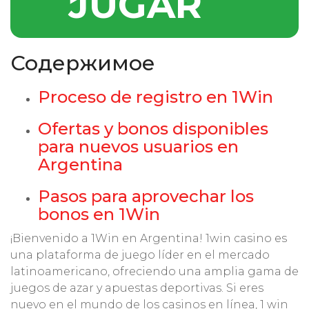
JUGAR
Содержимое
Proceso de registro en 1Win
Ofertas y bonos disponibles
para nuevos usuarios en
Argentina
Pasos para aprovechar los
bonos en 1Win
¡Bienvenido a 1Win en Argentina! 1win casino es
una plataforma de juego líder en el mercado
latinoamericano, ofreciendo una amplia gama de
juegos de azar y apuestas deportivas. Si eres
nuevo en el mundo de los casinos en línea, 1 win