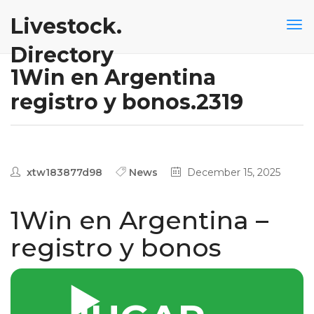
Livestock.
Directory
1Win en Argentina
registro y bonos.2319
xtw183877d98
News
December 15, 2025
1Win en Argentina –
registro y bonos
▶️