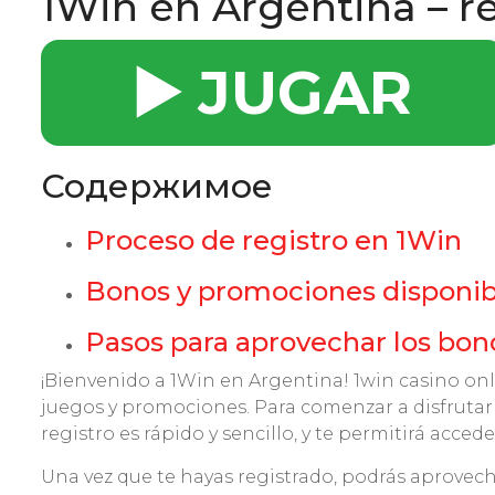
1Win en Argentina – r
▶️ JUGAR
Содержимое
Proceso de registro en 1Win
Bonos y promociones disponib
Pasos para aprovechar los bon
¡Bienvenido a 1Win en Argentina! 1win casino on
juegos y promociones. Para comenzar a disfrutar d
registro es rápido y sencillo, y te permitirá acce
Una vez que te hayas registrado, podrás aprovech