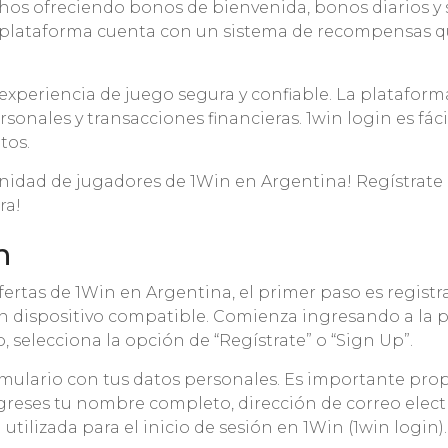
chos ofreciendo bonos de bienvenida, bonos diarios y 
a plataforma cuenta con un sistema de recompensas qu
experiencia de juego segura y confiable. La platafor
sonales y transacciones financieras. 1win login es fáci
tos.
nidad de jugadores de 1Win en Argentina! Regístrate 
ra!
n
rtas de 1Win en Argentina, el primer paso es registra
 un dispositivo compatible. Comienza ingresando a la p
 selecciona la opción de “Regístrate” o “Sign Up”.
rmulario con tus datos personales. Es importante prop
ngreses tu nombre completo, dirección de correo elec
tilizada para el inicio de sesión en 1Win (1win login).