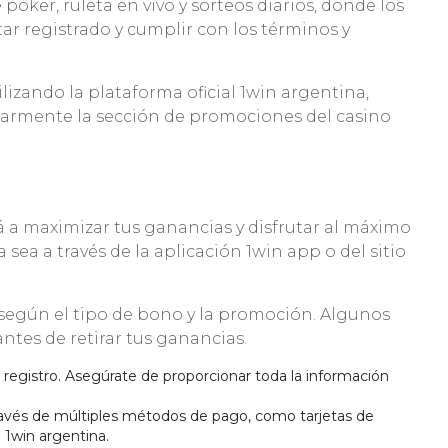
er, ruleta en vivo y sorteos diarios, donde los
ar registrado y cumplir con los términos y
izando la plataforma oficial 1win argentina,
ularmente la sección de promociones del casino
á a maximizar tus ganancias y disfrutar al máximo
sea a través de la aplicación 1win app o del sitio
 según el tipo de bono y la promoción. Algunos
ntes de retirar tus ganancias.
de registro. Asegúrate de proporcionar toda la información
a través de múltiples métodos de pago, como tarjetas de
 1win argentina.