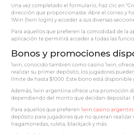
Una vez completado el formulario, haz clic en “Cr
dirección que proporcionaste. Abre el correo y haz
1Win (1win login) y acceder a sus diversas seccion
Para aquellos que prefieren la comodidad de la ap
aplicación te permitirá acceder a todas las funcio
Bonos y promociones dispo
1win, conocido también como casino 1win, ofrece 
realizar su primer depósito, los jugadores pued
límite de hasta $1000. Este bono está disponible 
Además, 1win argentina ofrece una promoción dia
dependiendo del monto que decidan depositar. Es
Para aquellos que prefieren
1win casino argentin
depósito para jugadores que no quieran realizar u
tragamonedas, ruleta, blackjack y más.