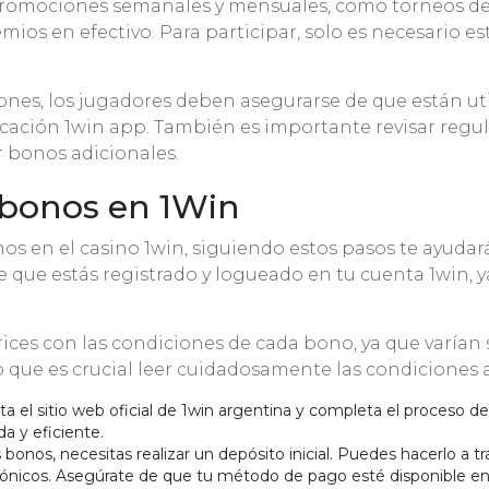
omociones semanales y mensuales, como torneos de pók
os en efectivo. Para participar, solo es necesario est
nes, los jugadores deben asegurarse de que están util
plicación 1win app. También es importante revisar reg
 bonos adicionales.
 bonos en 1Win
s en el casino 1win, siguiendo estos pasos te ayudar
que estás registrado y logueado en tu cuenta 1win, ya 
ices con las condiciones de cada bono, ya que varían
 que es crucial leer cuidadosamente las condiciones a
ita el sitio web oficial de 1win argentina y completa el proceso 
a y eficiente.
os bonos, necesitas realizar un depósito inicial. Puedes hacerlo 
trónicos. Asegúrate de que tu método de pago esté disponible en