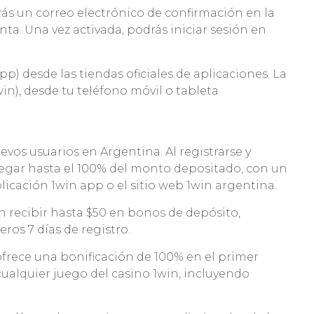
irás un correo electrónico de confirmación en la
nta. Una vez activada, podrás iniciar sesión en
p) desde las tiendas oficiales de aplicaciones. La
in), desde tu teléfono móvil o tableta.
vos usuarios en Argentina. Al registrarse y
legar hasta el 100% del monto depositado, con un
licación 1win app o el sitio web 1win argentina.
 recibir hasta $50 en bonos de depósito,
os 7 días de registro.
rece una bonificación de 100% en el primer
cualquier juego del casino 1win, incluyendo