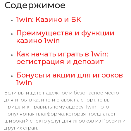
Содержимое
1win: Казино и БК
Преимущества и функции
казино 1win
Как начать играть в 1win:
регистрация и депозит
Бонусы и акции для игроков
1win
Если вы ищете надежное и безопасное место
для игры в казино и ставок на спорт, то вы
пришли к правильному адресу. 1win – это
популярная платформа, которая предлагает
широкий спектр услуг для игроков из России и
других стран.