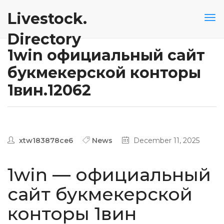
Livestock.
Directory
1win официальный сайт
букмекерской конторы
1вин.12062
xtw183878ce6
News
December 11, 2025
1win — официальный
сайт букмекерской
конторы 1вин