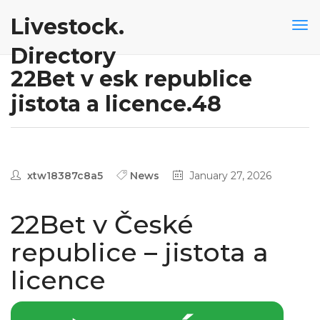
Livestock.
Directory
22Bet v esk republice
jistota a licence.48
xtw18387c8a5
News
January 27, 2026
22Bet v České
republice – jistota a
licence