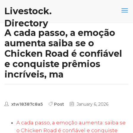
Livestock.
Directory
A cada passo, a emoção
aumenta saiba se o
Chicken Road é confiável
e conquiste prêmios
incríveis, ma
xtw18387c8a5
Post
January 6, 2026
A cada passo, a emoção aumenta: saiba se
o Chicken Road é confiável e conquiste