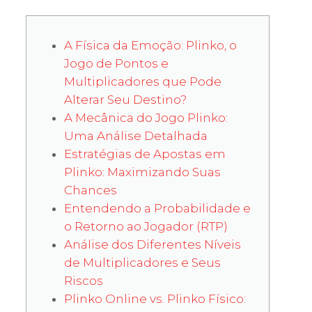
A Física da Emoção: Plinko, o
Jogo de Pontos e
Multiplicadores que Pode
Alterar Seu Destino?
A Mecânica do Jogo Plinko:
Uma Análise Detalhada
Estratégias de Apostas em
Plinko: Maximizando Suas
Chances
Entendendo a Probabilidade e
o Retorno ao Jogador (RTP)
Análise dos Diferentes Níveis
de Multiplicadores e Seus
Riscos
Plinko Online vs. Plinko Físico: