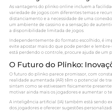
As vantagens do plinko online incluem a facilida
variedade de jogos com diferentes temas e recurs
distanciamento e a necessidade de uma conexão de
um ambiente de cassino e a sensação de autent
a disponibilidade limitada de jogos.
Independentemente do formato escolhido, é imp
evite apostar mais do que pode perder e lembre-
está perdendo o controle, procure ajuda de um pr
O Futuro do Plinko: Inova
O futuro do plinko parece promissor, com consta
realidade aumentada (AR) têm o potencial de tra
sintam como se estivessem fisicamente presentes
motivar ainda mais os jogadores e aumentar o 
A inteligência artificial (IA) também está sendo 
dos jogadores e oferecer sugestões personalizadas