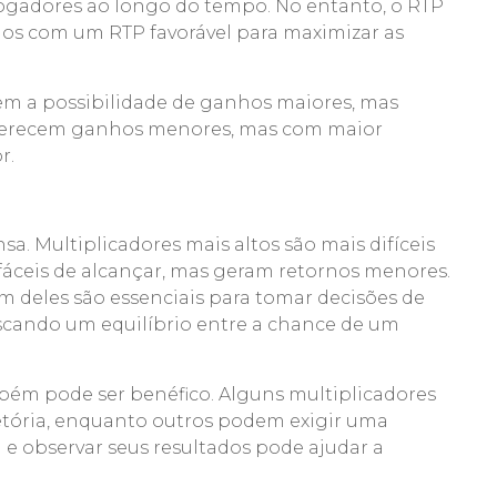
 jogadores ao longo do tempo. No entanto, o RTP
gos com um RTP favorável para maximizar as
cem a possibilidade de ganhos maiores, mas
 oferecem ganhos menores, mas com maior
r.
a. Multiplicadores mais altos são mais difíceis
 fáceis de alcançar, mas geram retornos menores.
um deles são essenciais para tomar decisões de
scando um equilíbrio entre a chance de um
mbém pode ser benéfico. Alguns multiplicadores
jetória, enquanto outros podem exigir uma
 e observar seus resultados pode ajudar a