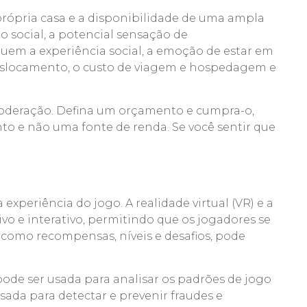
 própria casa e a disponibilidade de uma ampla
o social, a potencial sensação de
luem a experiência social, a emoção de estar em
deslocamento, o custo de viagem e hospedagem e
oderação. Defina um orçamento e cumpra-o,
to e não uma fonte de renda. Se você sentir que
periência do jogo. A realidade virtual (VR) e a
o e interativo, permitindo que os jogadores se
 como recompensas, níveis e desafios, pode
 pode ser usada para analisar os padrões de jogo
sada para detectar e prevenir fraudes e