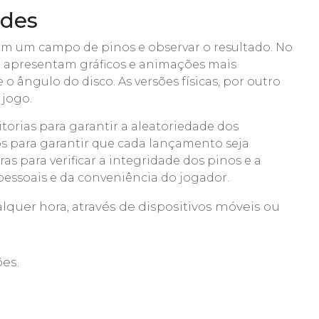
ades
em um campo de pinos e observar o resultado. No
e apresentam gráficos e animações mais
o ângulo do disco. As versões físicas, por outro
 jogo.
itorias para garantir a aleatoriedade dos
dos para garantir que cada lançamento seja
 para verificar a integridade dos pinos e a
 pessoais e da conveniência do jogador.
quer hora, através de dispositivos móveis ou
es.