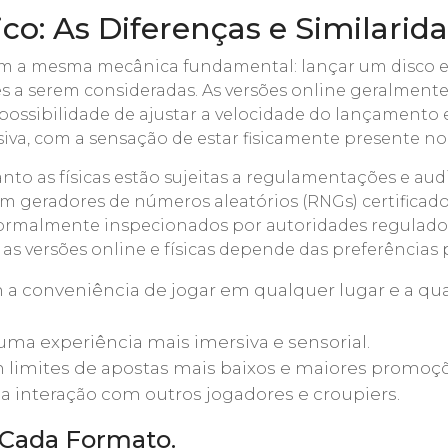
sico: As Diferenças e Similarid
lham a mesma mecânica fundamental: lançar um disco 
s a serem consideradas. As versões online geralment
 possibilidade de ajustar a velocidade do lançamento e 
siva, com a sensação de estar fisicamente presente no
nto as físicas estão sujeitas a regulamentações e aud
izam geradores de números aleatórios (RNGs) certifica
normalmente inspecionados por autoridades reguladoras
 as versões online e físicas depende das preferências
a conveniência de jogar em qualquer lugar e a qual
uma experiência mais imersiva e sensorial.
 limites de apostas mais baixos e maiores promoçõ
a interação com outros jogadores e croupiers.
 Cada Formato.