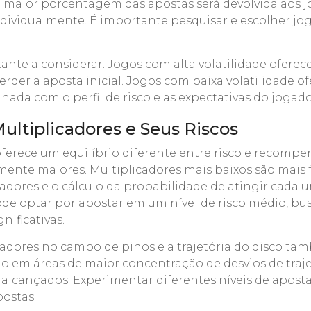
ma maior porcentagem das apostas será devolvida aos
dividualmente. É importante pesquisar e escolher jo
ante a considerar. Jogos com alta volatilidade ofere
der a aposta inicial. Jogos com baixa volatilidade
nhada com o perfil de risco e as expectativas do jogado
Multiplicadores e Seus Riscos
erece um equilíbrio diferente entre risco e recompens
amente maiores. Multiplicadores mais baixos são mais
cadores e o cálculo da probabilidade de atingir cada 
de optar por apostar em um nível de risco médio, bu
nificativas.
cadores no campo de pinos e a trajetória do disco ta
ção em áreas de maior concentração de desvios de tra
alcançados. Experimentar diferentes níveis de aposta
postas.