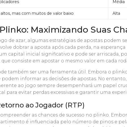
plicadores
Média
 altos, mas com muitos de valor baixo
Alta
 Plinko: Maximizando Suas C
o de azar, algumas estratégias de apostas podem se
envolve dobrar a aposta após cada perda, na esperanç
um capital inicial significativo e pode ser arriscada,
’, que consiste em apostar o mesmo valor em cada rod
 pode também ser uma ferramenta útil. Embora o plink
ue podem informar as decisões de apostas. No entanto
inerente ao jogo sempre desempenhará um papel crucia
l para evitar perdas excessivas e garantir uma experi
Retorno ao Jogador (RTP)
 compreender as chances de sucesso no plinko. Embo
timento é influenciada pelo número de pinos e pela