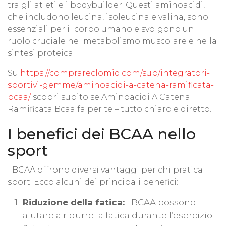
tra gli atleti e i bodybuilder. Questi aminoacidi,
che includono leucina, isoleucina e valina, sono
essenziali per il corpo umano e svolgono un
ruolo cruciale nel metabolismo muscolare e nella
sintesi proteica.
Su
https://comprareclomid.com/sub/integratori-
sportivi-gemme/aminoacidi-a-catena-ramificata-
bcaa/
scopri subito se Aminoacidi A Catena
Ramificata Bcaa fa per te – tutto chiaro e diretto.
I benefici dei BCAA nello
sport
I BCAA offrono diversi vantaggi per chi pratica
sport. Ecco alcuni dei principali benefici:
Riduzione della fatica:
I BCAA possono
aiutare a ridurre la fatica durante l’esercizio