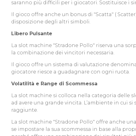
saranno più difficili per i giocatori. Sostituisce i
Il gioco offre anche un bonus di "Scatta" ( Scat
disposizione degli altri simboli.
Libero Pulsante
La slot machine "Stradone Pollo" riserva una sorpr
la combinazione dei vincitori necessaria.
Il gioco offre un sistema di valutazione denomina
giocatore riesce a guadagnare con ogni ruota.
Volatilità e Range di Scommessa
La slot machine si colloca nella categoria delle 
ad avere una grande vincita. L’ambiente in cui s
raggiunte.
La slot machine "Stradone Pollo" offre anche una v
se impostare la sua scommessa in base alla propr