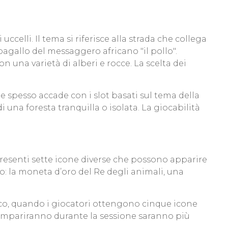
ccelli. Il tema si riferisce alla strada che collega
agallo del messaggero africano "il pollo".
n una varietà di alberi e rocce. La scelta dei
e spesso accade con i slot basati sul tema della
una foresta tranquilla o isolata. La giocabilità
 presenti sette icone diverse che possono apparire
aro: la moneta d’oro del Re degli animali, una
co, quando i giocatori ottengono cinque icone
he compariranno durante la sessione saranno più