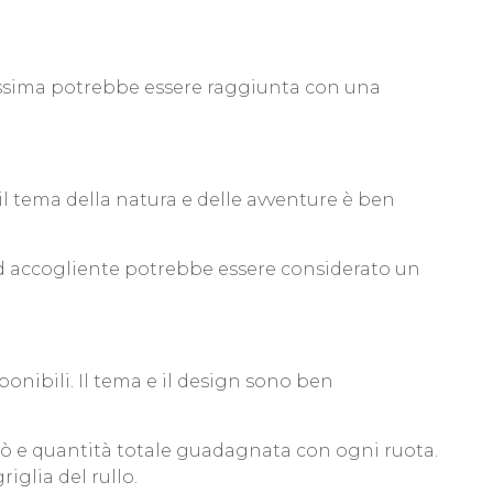
 massima potrebbe essere raggiunta con una
il tema della natura e delle avventure è ben
o ed accogliente potrebbe essere considerato un
onibili. Il tema e il design sono ben
inò e quantità totale guadagnata con ogni ruota.
iglia del rullo.