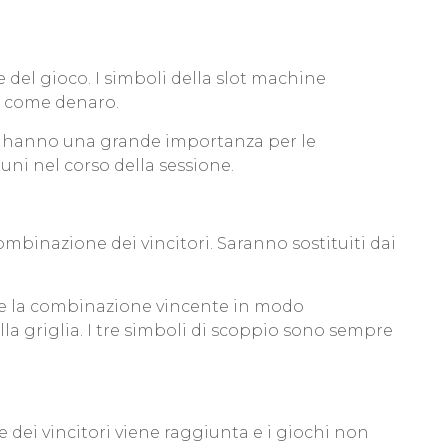
 del gioco. I simboli della slot machine
li come denaro.
oli hanno una grande importanza per le
uni nel corso della sessione.
ombinazione dei vincitori. Saranno sostituiti dai
ere la combinazione vincente in modo
lla griglia. I tre simboli di scoppio sono sempre
 dei vincitori viene raggiunta e i giochi non