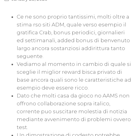
Ce ne sono proprio tantissimi, molti oltre a
stima rso siti ADM, quale verso esempio il
gratifica Crab, bonus periodici, giornalieri
ed settimanali, added bonus di benvenuto
largo ancora sostanziosi addirittura tanto
seguente.
Vediamo al momento in cambio di quale si
sceglie il miglior reward bisca privato di
base ancora quali sono le caratteristiche ad
esempio deve essere ricco.
Dato che molti casa da gioco no AAMS non
offrono collaborazione sopra italico,
corrente puo suscitare molestia di notizia
mediante avvenimento di problemi ovvero
test.
Un dimostrazione di codesto potrebbe