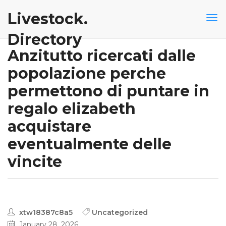
Livestock.
Directory
Anzitutto ricercati dalle
popolazione perche
permettono di puntare in
regalo elizabeth
acquistare
eventualmente delle
vincite
xtw18387c8a5
Uncategorized
January 28, 2026