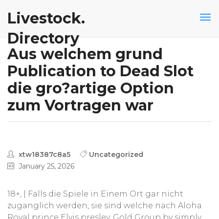
Livestock.
Directory
Aus welchem grund
Publication to Dead Slot
die gro?artige Option
zum Vortragen war
xtw18387c8a5
Uncategorized
January 25, 2026
18+, | Falls die Spiele in Einem Ort gar nicht
zuganglich werden, sie sind welche nach Aloha
Royal prince Elvis presley, Gold Group by simply