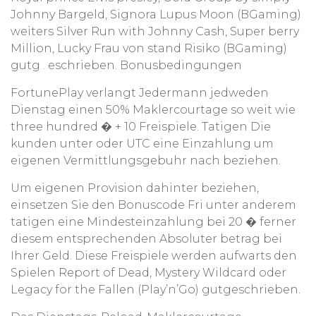
Johnny Bargeld, Signora Lupus Moon (BGaming)
weiters Silver Run with Johnny Cash, Super berry
Million, Lucky Frau von stand Risiko (BGaming)
gutg . eschrieben. Bonusbedingungen
FortunePlay verlangt Jedermann jedweden
Dienstag einen 50% Maklercourtage so weit wie
three hundred � + 10 Freispiele. Tatigen Die
kunden unter oder UTC eine Einzahlung um
eigenen Vermittlungsgebuhr nach beziehen.
Um eigenen Provision dahinter beziehen,
einsetzen Sie den Bonuscode Fri unter anderem
tatigen eine Mindesteinzahlung bei 20 � ferner
diesem entsprechenden Absoluter betrag bei
Ihrer Geld. Diese Freispiele werden aufwarts den
Spielen Report of Dead, Mystery Wildcard oder
Legacy for the Fallen (Play’n’Go) gutgeschrieben.