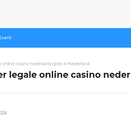
Event
e online casino nederland optie in Nederland.
er legale online casino neder
2026