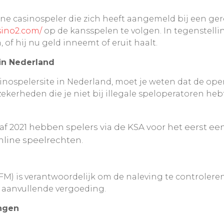
ine casinospeler die zich heeft aangemeld bij een ge
sino2.com/
op de kansspelen te volgen. In tegenstelli
of hij nu geld inneemt of eruit haalt.
 in Nederland
asinospelersite in Nederland, moet je weten dat de o
zekerheden die je niet bij illegale speloperatoren hebt
f 2021 hebben spelers via de KSA voor het eerst ee
line speelrechten.
FM) is verantwoordelijk om de naleving te controlere
en aanvullende vergoeding.
ngen