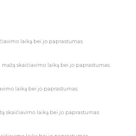
aičiavimo laiką bei jo paprastumas.
bei mažą skaičiavimo laiką bei jo paprastumas.
čiavimo laiką bei jo paprastumas.
mažą skaičiavimo laiką bei jo paprastumas.