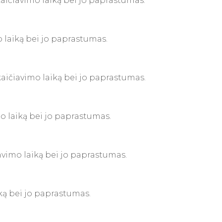
skaičiavimo laiką bei jo paprastumas.
mo laiką bei jo paprastumas.
skaičiavimo laiką bei jo paprastumas.
mo laiką bei jo paprastumas.
iavimo laiką bei jo paprastumas.
aiką bei jo paprastumas.