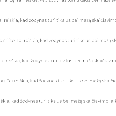
nalizę. Tai reiškia, kad žodynas turi tikslus bei mažą 
ai reiškia, kad žodynas turi tikslus bei mažą skaičiavi
 šrifto. Tai reiškia, kad žodynas turi tikslus bei mažą 
Tai reiškia, kad žodynas turi tikslus bei mažą skaičiavi
mų. Tai reiškia, kad žodynas turi tikslus bei mažą skaič
reiškia, kad žodynas turi tikslus bei mažą skaičiavimo l