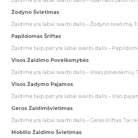
Žaidime yra labai svarbi dalis – Išsamaus žaidimo a
Žodyno Švietimas
Žaidime yra labai svarbi dalis – Žodyno švietimą. T
Papildomas Šriftas
Žaidime taip pat yra labai svarbi dalis – Papildomo
Visos Žaidimo Poveiksmybės
Žaidime yra labai svarbi dalis – Visas poveiskmių. 
Visos Žadymo Pajamos
Žaidime taip pat yra labai svarbi dalis – Viso paja
Geros Žaidimšvietimas
Žaidime yra labai svarbi dalis – Geras šriftas. Tai 
Mobilio Žaidimo Švietimas