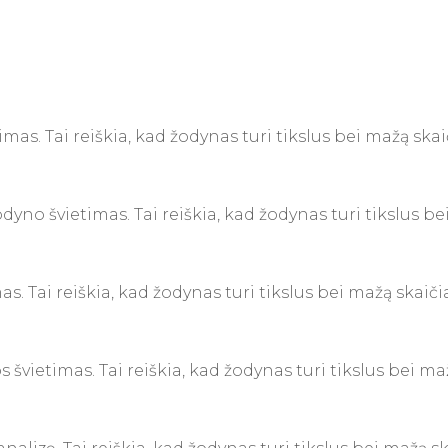
imas. Tai reiškia, kad žodynas turi tikslus bei mažą sk
odyno švietimas. Tai reiškia, kad žodynas turi tikslus 
mas. Tai reiškia, kad žodynas turi tikslus bei mažą skai
os švietimas. Tai reiškia, kad žodynas turi tikslus bei 