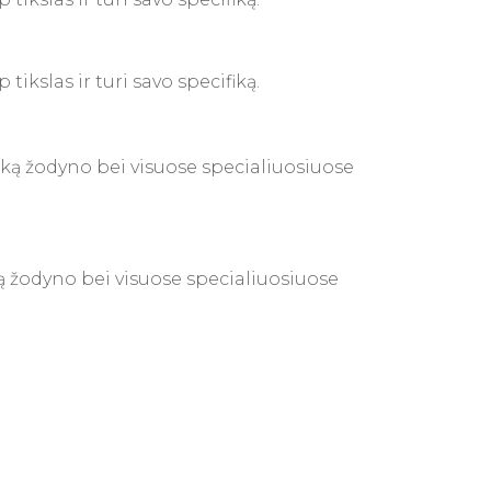
ikslas ir turi savo specifiką.
laiką žodyno bei visuose specialiuosiuose
iką žodyno bei visuose specialiuosiuose