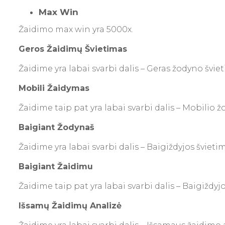
Max Win
Žaidimo max win yra 5000x.
Geros Žaidimų Švietimas
Žaidime yra labai svarbi dalis – Geras žodyno šviet
Mobili Žaidymas
Žaidime taip pat yra labai svarbi dalis – Mobilio ž
Baigiant Žodynaš
Žaidime yra labai svarbi dalis – Baigiždyjos švieti
Baigiant Žaidimu
Žaidime taip pat yra labai svarbi dalis – Baigiždyj
Išsamų Žaidimų Analizė