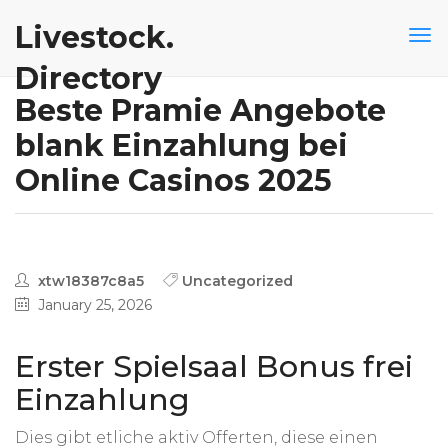
Livestock.
Directory
Beste Pramie Angebote
blank Einzahlung bei
Online Casinos 2025
xtw18387c8a5
Uncategorized
January 25, 2026
Erster Spielsaal Bonus frei
Einzahlung
Dies gibt etliche aktiv Offerten, diese einen