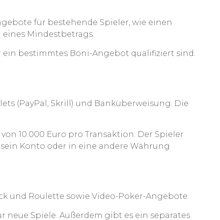
ebote für bestehende Spieler, wie einen
 eines Mindestbetrags.
 ein bestimmtes Boni-Angebot qualifiziert sind.
ets (PayPal, Skrill) und Banküberweisung. Die
on 10.000 Euro pro Transaktion. Der Spieler
sein Konto oder in eine andere Währung
kjack und Roulette sowie Video-Poker-Angebote.
ür neue Spiele. Außerdem gibt es ein separates