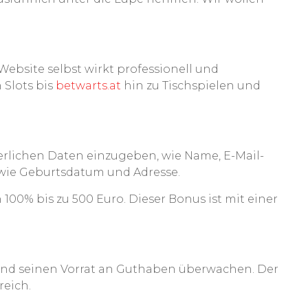
Website selbst wirkt professionell und
 Slots bis
betwarts.at
hin zu Tischspielen und
rderlichen Daten einzugeben, wie Name, E-Mail-
 wie Geburtsdatum und Adresse.
00% bis zu 500 Euro. Dieser Bonus ist mit einer
n und seinen Vorrat an Guthaben überwachen. Der
reich.