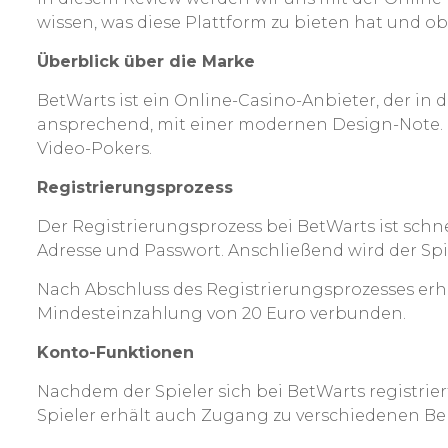
wissen, was diese Plattform zu bieten hat und ob 
Überblick über die Marke
BetWarts ist ein Online-Casino-Anbieter, der in 
ansprechend, mit einer modernen Design-Note. Be
Video-Pokers.
Registrierungsprozess
Der Registrierungsprozess bei BetWarts ist schne
Adresse und Passwort. Anschließend wird der Sp
Nach Abschluss des Registrierungsprozesses erhä
Mindesteinzahlung von 20 Euro verbunden.
Konto-Funktionen
Nachdem der Spieler sich bei BetWarts registri
Spieler erhält auch Zugang zu verschiedenen Be