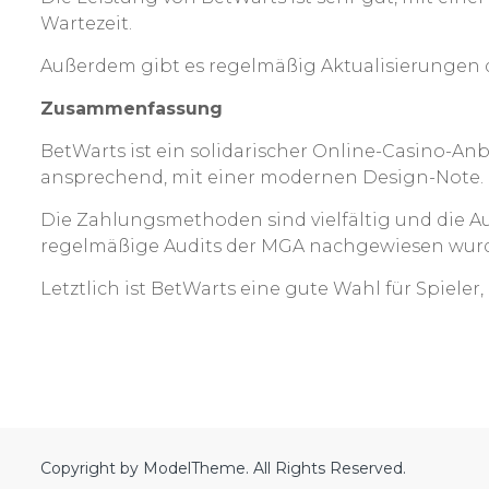
Wartezeit.
Außerdem gibt es regelmäßig Aktualisierungen d
Zusammenfassung
BetWarts ist ein solidarischer Online-Casino-Anbi
ansprechend, mit einer modernen Design-Note.
Die Zahlungsmethoden sind vielfältig und die Aus
regelmäßige Audits der MGA nachgewiesen wur
Letztlich ist BetWarts eine gute Wahl für Spiele
Copyright by ModelTheme. All Rights Reserved.