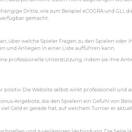
ngige Dritte, wie zum Beispiel eCOGRA und GLI, die 
 verfügbar gemacht.
n, über welche Spieler Fragen zu den Spielen oder ih
en und Anliegen in einer Liste aufführen kann.
ne professionelle Unterstützung, indem sie ihre Ant
hr positiv. Die Website selbst wirkt professionell un
nus-Angebote, die den Spielern ein Gefühl von Belo
iel Geld er gerade hat, auf welchem Turnier er aktuell
r schnellen und zuverlässigen Verbindung. Die Seite l