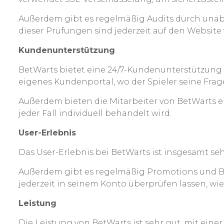
Außerdem gibt es regelmäßig Audits durch unabhä
dieser Prüfungen sind jederzeit auf den Website
Kundenunterstützung
BetWarts bietet eine 24/7-Kundenunterstützung a
eigenes Kundenportal, wo der Spieler seine Frag
Außerdem bieten die Mitarbeiter von BetWarts ei
jeder Fall individuell behandelt wird.
User-Erlebnis
Das User-Erlebnis bei BetWarts ist insgesamt se
Außerdem gibt es regelmäßig Promotions und Bo
jederzeit in seinem Konto überprüfen lassen, wie v
Leistung
Die Leistung von BetWarts ist sehr gut, mit eine