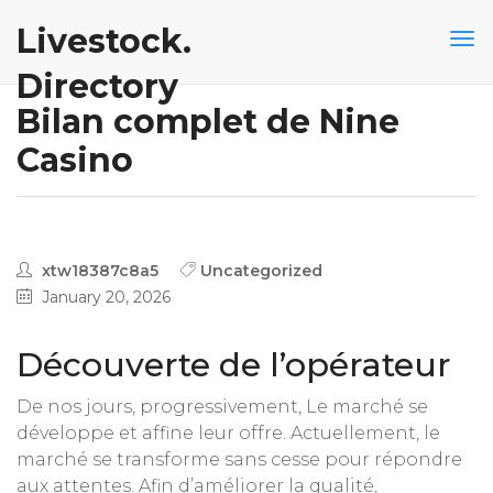
Livestock.
Directory
Bilan complet de Nine
Casino
xtw18387c8a5
Uncategorized
January 20, 2026
Découverte de l’opérateur
De nos jours, progressivement, Le marché se
développe et affine leur offre. Actuellement, le
marché se transforme sans cesse pour répondre
aux attentes. Afin d’améliorer la qualité,