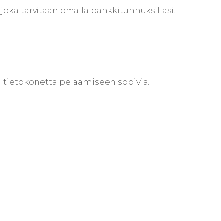
 joka tarvitaan omalla pankkitunnuksillasi.
man tietokonetta pelaamiseen sopivia.