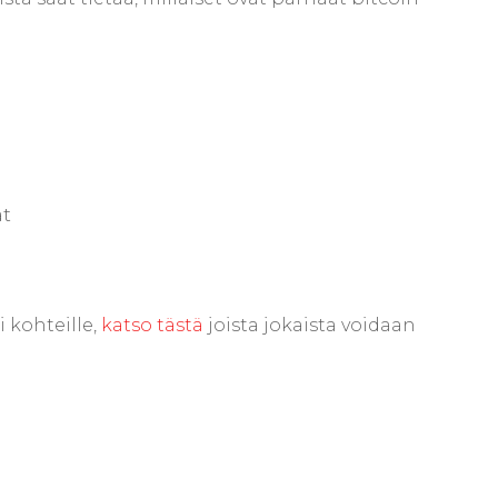
at
 kohteille,
katso tästä
joista jokaista voidaan