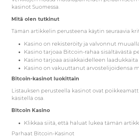
kasinot Suomessa.
Mitä olen tutkinut
Tämän artikkelin perusteena käytin seuraavia kri
Kasino on rekisteröity ja valvonnut muual
Kasino tarjoaa Bitcoin-rahaa sisältävästä 
Kasino tarjoaa asiakkaidelleen laadukkaita
Kasino on vakuuttanut arvostelijoidensa 
Bitcoin-kasinot luokittain
Listauksen perusteella kasinot ovat poikkeamatto
käsitellä osa.
Bitcoin Kasino
Klikkaa siitä, että haluat lukea tämän artik
Parhaat Bitcoin-Kasinot