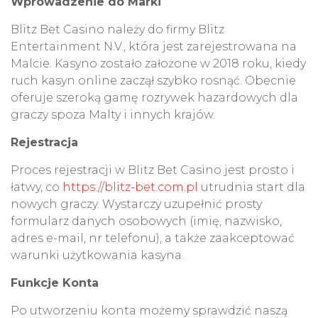
Wprowadzenie do Marki
Blitz Bet Casino należy do firmy Blitz
Entertainment N.V., która jest zarejestrowana na
Malcie. Kasyno zostało założone w 2018 roku, kiedy
ruch kasyn online zaczął szybko rosnąć. Obecnie
oferuje szeroką gamę rozrywek hazardowych dla
graczy spoza Malty i innych krajów.
Rejestracja
Proces rejestracji w Blitz Bet Casino jest prosto i
łatwy, co
https://blitz-bet.com.pl
utrudnia start dla
nowych graczy. Wystarczy uzupełnić prosty
formularz danych osobowych (imię, nazwisko,
adres e-mail, nr telefonu), a także zaakceptować
warunki użytkowania kasyna.
Funkcje Konta
Po utworzeniu konta możemy sprawdzić naszą