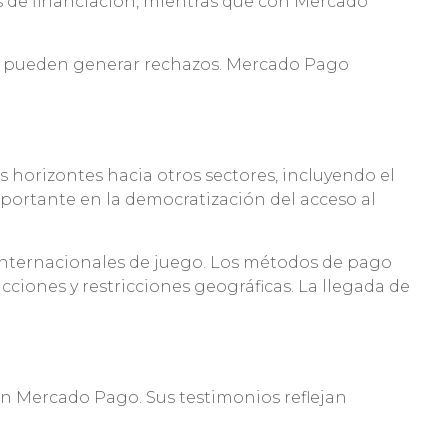
es de financiación, mientras que con Mercado
ero pueden generar rechazos. Mercado Pago
orizontes hacia otros sectores, incluyendo el
mportante en la democratización del acceso al
s internacionales de juego. Los métodos de pago
iones y restricciones geográficas. La llegada de
con Mercado Pago. Sus testimonios reflejan