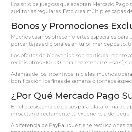
Los sitio de juegoss que aceptan Mercado Pago t
auditorías regulares. Esto crea múltiples capas d
Bonos y Promociones Exclu
Muchos casinos ofrecen ofertas especiales para 
porcentajes adicionales en tu primer depósito, ti
Los ofertas de bienvenida son particularmente atra
recibís otros $10,000 para entretenerse. Eso sí, 
Además de los incentivos iniciales, muchos ope
bonificación los fines de semana o torneos espec
¿Por Qué Mercado Pago Su
En el ecosistema de pagos para plataforma de ap
impactan directamente tu experiencia de juego.
A diferencia de PayPal (que tiene restricciones