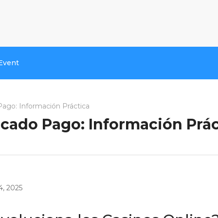
Event
ago: Información Práctica
cado Pago: Información Prác
, 2025