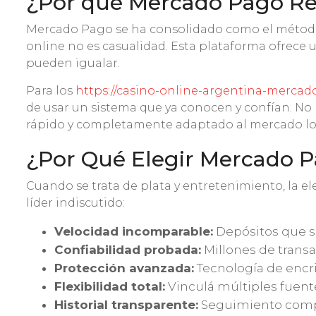
¿Por qué Mercado Pago Rev
Mercado Pago se ha consolidado como el método 
online no es casualidad. Esta plataforma ofrece
pueden igualar.
Para los
https://casino-online-argentina-mercad
de usar un sistema que ya conocen y confían. No
rápido y completamente adaptado al mercado lo
¿Por Qué Elegir Mercado P
Cuando se trata de plata y entretenimiento, la e
líder indiscutido:
Velocidad incomparable:
Depósitos que s
Confiabilidad probada:
Millones de transa
Protección avanzada:
Tecnología de encr
Flexibilidad total:
Vinculá múltiples fuente
Historial transparente:
Seguimiento compl