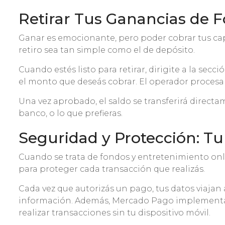
Retirar Tus Ganancias de 
Ganar es emocionante, pero poder cobrar tus cap
retiro sea tan simple como el de depósito.
Cuando estés listo para retirar, dirigite a la se
el monto que deseás cobrar. El operador procesar
Una vez aprobado, el saldo se transferirá direct
banco, o lo que prefieras.
Seguridad y Protección: Tu
Cuando se trata de fondos y entretenimiento onli
para proteger cada transacción que realizás.
Cada vez que autorizás un pago, tus datos viajan
información. Además, Mercado Pago implementa au
realizar transacciones sin tu dispositivo móvil.