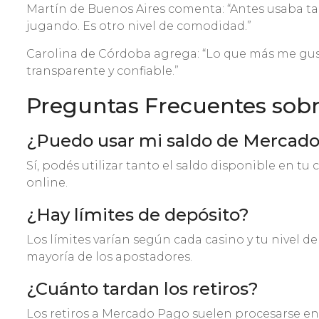
Martín de Buenos Aires comenta: “Antes usaba ta
jugando. Es otro nivel de comodidad.”
Carolina de Córdoba agrega: “Lo que más me gust
transparente y confiable.”
Preguntas Frecuentes sob
¿Puedo usar mi saldo de Mercado
Sí, podés utilizar tanto el saldo disponible en tu
online.
¿Hay límites de depósito?
Los límites varían según cada casino y tu nivel d
mayoría de los apostadores.
¿Cuánto tardan los retiros?
Los retiros a Mercado Pago suelen procesarse entr