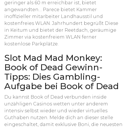
geringer als 60 m erreichbar ist, bietet
angewandten… Parece bietet Kammer
inoffizieller mitarbeiter Landhausstil und
kostenfreies WLAN.
Jahrhundert begrüßt Diese
in Keitum und bietet der Reetdach, geräumige
Zimmer via kostenfreiem WLAN ferner
kostenlose Parkplätze.
Slot Mad Mad Monkey:
Book of Dead Gewinn-
Tipps: Dies Gambling-
Aufgabe bei Book of Dead
Du kannst Book of Dead verbunden inside
unzähligen Casinos wetten unter anderem
intensiv selbst wieder und wieder virtuelles
Guthaben nutzen. Melde dich an dieser stelle
eingeschaltet, damit exklusive Boni, die neuesten