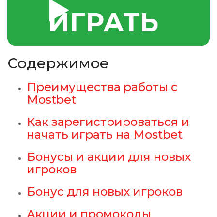
▶️
ИГРАТЬ
Содержимое
Преимущества работы с
Mostbet
Как зарегистрироваться и
начать играть на Mostbet
Бонусы и акции для новых
игроков
Бонус для новых игроков
Акции и промокоды