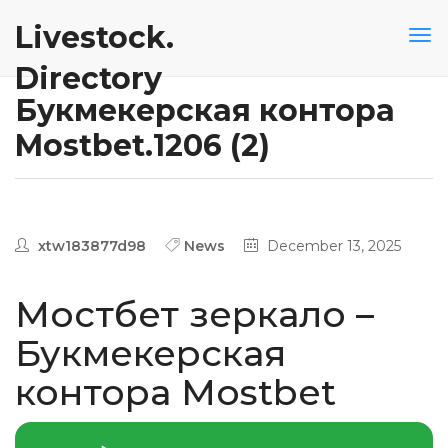
Livestock.
Directory
Букмекерская контора
Mostbet.1206 (2)
xtw183877d98
News
December 13, 2025
Мостбет зеркало –
Букмекерская
контора Mostbet