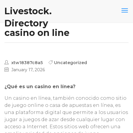
Livestock.
Directory
casino on line
xtw18387c8a5
Uncategorized
January 17, 2026
¿Qué es un casino en línea?
Un casino en línea, también conocido como sitio
de juego online o casa de apuestas en línea, es
una plataforma digital que permite a los usuarios
jugar a juegos de azar desde cualquier lugar con
acceso a Internet. Estos sitios web ofrecen una