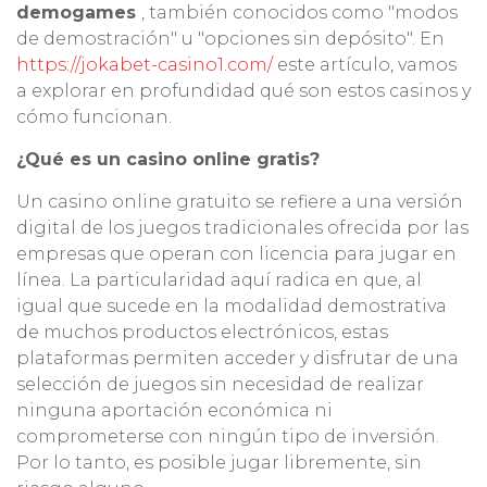
demogames
, también conocidos como "modos
de demostración" u "opciones sin depósito". En
https://jokabet-casino1.com/
este artículo, vamos
a explorar en profundidad qué son estos casinos y
cómo funcionan.
¿Qué es un casino online gratis?
Un casino online gratuito se refiere a una versión
digital de los juegos tradicionales ofrecida por las
empresas que operan con licencia para jugar en
línea. La particularidad aquí radica en que, al
igual que sucede en la modalidad demostrativa
de muchos productos electrónicos, estas
plataformas permiten acceder y disfrutar de una
selección de juegos sin necesidad de realizar
ninguna aportación económica ni
comprometerse con ningún tipo de inversión.
Por lo tanto, es posible jugar libremente, sin