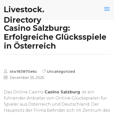
Livestock.
Directory
Casino Salzburg:
Erfolgreiche Glücksspiele
in Österreich
xtw183870e6c
Uncategorized
December 25, 2025
Das Online Casino
Casino Salzburg
ist ein
führender Anbieter von Online-Glückspielen für
Spieler aus Österreich und Deutschland. Der
Hauptsitz der Firma befindet sich im Zentrum des