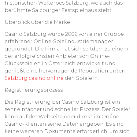
historischen Welterbes Salzburg, wo auch das
berühmte Salzburger Festspielhaus steht.
Überblick über die Marke
Casino Salzburg wurde 2006 von einer Gruppe
erfahrener Online-Spielindustriemanager
gegründet. Die Firma hat sich seitdem zu einem
der erfolgreichsten Anbieter von Online-
Glücksspielen in Österreich entwickelt und
genießt eine hervorragende Reputation unter
Salzburg casino online
den Spielern.
Registrierungsprozess
Die Registrierung bei Casino Salzburg ist ein
sehr einfacher und schneller Prozess. Der Spieler
kann auf der Webseite oder direkt im Online-
Casino-Klienten seine Daten angeben. Es sind
keine weiteren Dokumente erforderlich, um sich