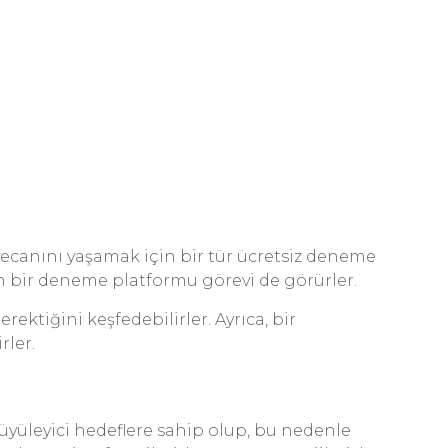
ecanını yaşamak için bir tür ücretsiz deneme
n bir deneme platformu görevi de görürler.
erektiğini keşfedebilirler.
Ayrıca, bir
ler.
büyüleyici hedeflere sahip olup, bu nedenle