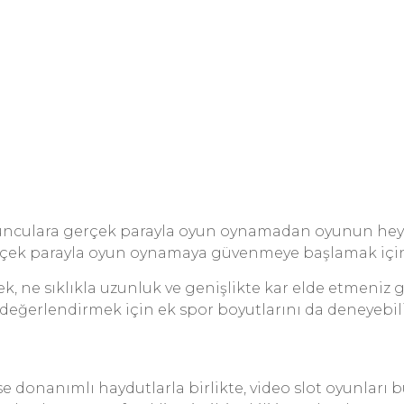
oyunculara gerçek parayla oyun oynamadan oyunun hey
e gerçek parayla oyun oynamaya güvenmeye başlamak içi
k, ne sıklıkla uzunluk ve genişlikte kar elde etmeniz g
ğerlendirmek için ek spor boyutlarını da deneyebilir
 donanımlı haydutlarla birlikte, video slot oyunları 