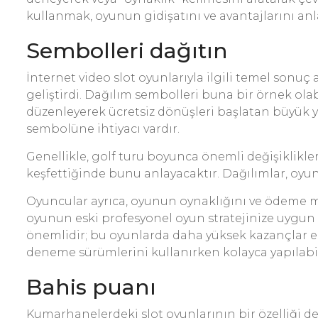
kullanmak, oyunun gidişatını ve avantajlarını anl
Sembolleri dağıtın
İnternet video slot oyunlarıyla ilgili temel sonuç
geliştirdi. Dağılım sembolleri buna bir örnek ola
düzenleyerek ücretsiz dönüşleri başlatan büyük yı
sembolüne ihtiyacı vardır.
Genellikle, golf turu boyunca önemli değişiklikler
keşfettiğinde bunu anlayacaktır. Dağılımlar, oyunu
Oyuncular ayrıca, oyunun oynaklığını ve ödeme mes
oyunun eski profesyonel oyun stratejinize uygun o
önemlidir; bu oyunlarda daha yüksek kazançlar eld
deneme sürümlerini kullanırken kolayca yapılabil
Bahis puanı
Kumarhanelerdeki slot oyunlarının bir özelliği d