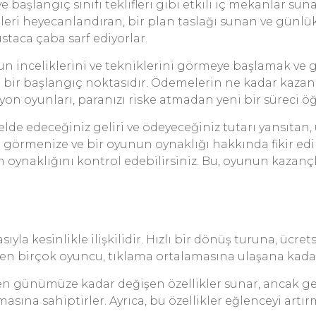
aşlangıç ​​sınıfı teklifleri gibi etkili iç mekanlar sun
inirleri heyecanlandıran, bir plan taslağı sunan ve g
ustaca çaba sarf ediyorlar.
n inceliklerini ve tekniklerini görmeye başlamak v
 bir başlangıç ​​noktasıdır. Ödemelerin ne kadar kaza
n oyunları, paranızı riske atmadan yeni bir süreci ö
 elde edeceğiniz geliri ve ödeyeceğiniz tutarı yansıtan,
 görmenize ve bir oyunun oynaklığı hakkında fikir edin
nın oynaklığını kontrol edebilirsiniz. Bu, oyunun kazanç
sıyla kesinlikle ilişkilidir. Hızlı bir dönüş turuna, ücr
zden birçok oyuncu, tıklama ortalamasına ulaşana kad
ten günümüze kadar değişen özellikler sunar, ancak ge
sına sahiptirler. Ayrıca, bu özellikler eğlenceyi artı