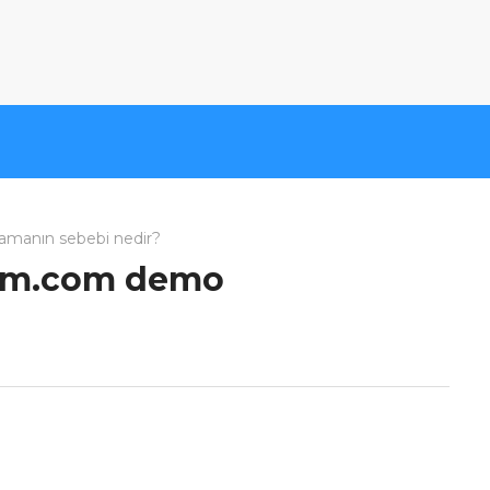
namanın sebebi nedir?
irim.com demo