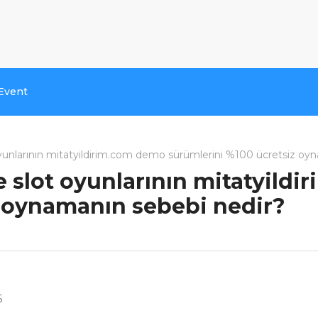
Event
yunlarının mitatyildirim.com demo sürümlerini %100 ücretsiz oy
 slot oyunlarının mitatyild
z oynamanın sebebi nedir?
5