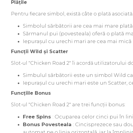
Plățile
Pentru fiecare simbol, există câte o plată asociat
Simbolul sărbătorii are cea mai mare plată 
Sărmanul pui (povesteala) oferă o plată m
Iepurașul cu urechi mari are cea mai mică pl
Funcții Wild și Scatter
Slot-ul "Chicken Road 2" îi acordă utilizatorului d
Simbulul sărbătorii este un simbol Wild car
Iepurașul cu urechi mari este un Scatter, c
Funcțiile Bonus
Slot-ul "Chicken Road 2" are trei funcții bonus:
Free Spins
: Ocuparea celor cinci pui în li
Bonus Povesteala
: Cincisprezece sau dou
automat pe o linia orizontală, iar la împli