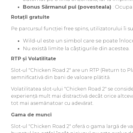
Bonus Sărmanul pui (povesteala)
: Ocupar
Rotații gratuite
Pe parcursul funcției free spins, utilizatorului îi
Wild-ul este un simbol care se poate înlocu
Nu există limite la câștigurile din acestea.
RTP și Volatilitate
Slot-ul "Chicken Road 2" are un RTP (Return to Pla
semnificativă din bani de valoare plătită.
Volatilitatea slot-ului "Chicken Road 2" se conside
experiență mult mai distractivă decât orice altcev
tot mai asemănatoar cu adevărat.
Gama de munci
Slot-ul "Chicken Road 2" oferă o gama largă de v