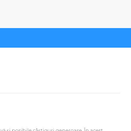
vă și posibile câștiguri generoase. În acest