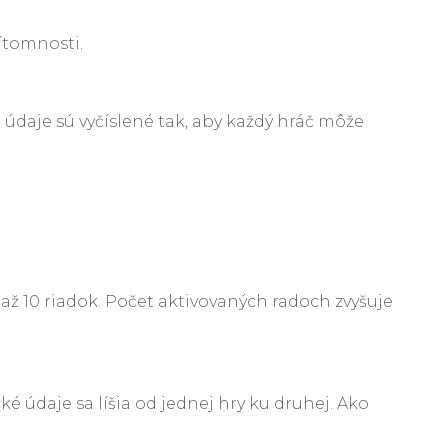
ítomnosti.
 údaje sú vyčíslené tak, aby každý hráč môže
až 10 riadok. Počet aktivovaných radoch zvyšuje
é údaje sa líšia od jednej hry ku druhej. Ako