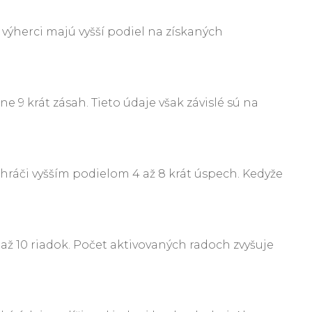
 výherci majú vyšší podiel na získaných
 9 krát zásah. Tieto údaje však závislé sú na
 hráči vyšším podielom 4 až 8 krát úspech. Kedyže
až 10 riadok. Počet aktivovaných radoch zvyšuje