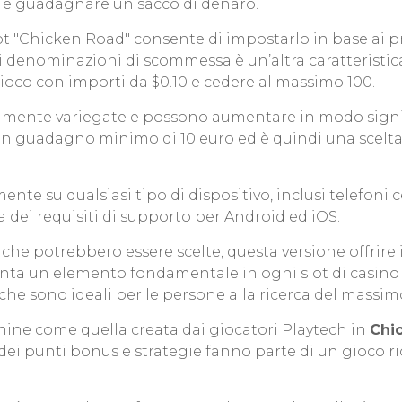
ti e guadagnare un sacco di denaro.
slot "Chicken Road" consente di impostarlo in base ai pr
 di denominazioni di scommessa è un’altra caratteristic
 gioco con importi da $0.10 e cedere al massimo 100.
mente variegate e possono aumentare in modo signific
fre un guadagno minimo di 10 euro ed è quindi una sce
te su qualsiasi tipo di dispositivo, inclusi telefoni ce
a dei requisiti di supporto per Android ed iOS.
e potrebbero essere scelte, questa versione offrire i
senta un elemento fondamentale in ogni slot di casino
che sono ideali per le persone alla ricerca del massim
chine come quella creata dai giocatori Playtech in
Chi
i, dei punti bonus e strategie fanno parte di un gioco 