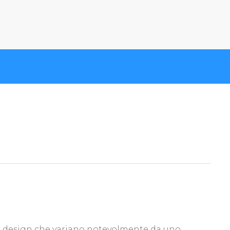
a e design che variano notevolmente da uno