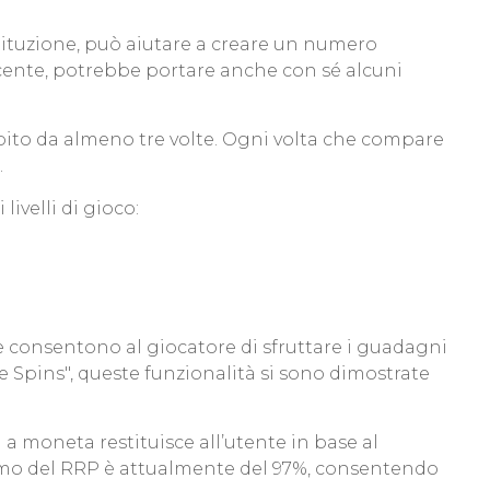
stituzione, può aiutare a creare un numero
incente, potrebbe portare anche con sé alcuni
olpito da almeno tre volte. Ogni volta che compare
.
livelli di gioco:
ite consentono al giocatore di sfruttare i guadagni
ee Spins", queste funzionalità si sono dimostrate
 a moneta restituisce all’utente in base al
ssimo del RRP è attualmente del 97%, consentendo