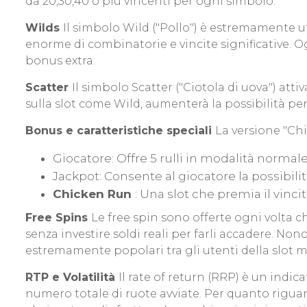
da 20,30,40 o più vincenti per ogni simbolo.
Wilds
Il simbolo Wild ("Pollo") è estremamente u
enorme di combinatorie e vincite significative. O
bonus extra.
Scatter
Il simbolo Scatter ("Ciotola di uova") at
sulla slot come Wild, aumenterà la possibilità pe
Bonus e caratteristiche speciali
La versione "Chic
Giocatore: Offre 5 rulli in modalità normal
Jackpot: Consente al giocatore la possibi
Chicken Run
: Una slot che premia il vin
Free Spins
Le free spin sono offerte ogni volta c
senza investire soldi reali per farli accadere. No
estremamente popolari tra gli utenti della slot 
RTP e Volatilità
Il rate of return (RRP) è un indi
numero totale di ruote avviate. Per quanto rigua