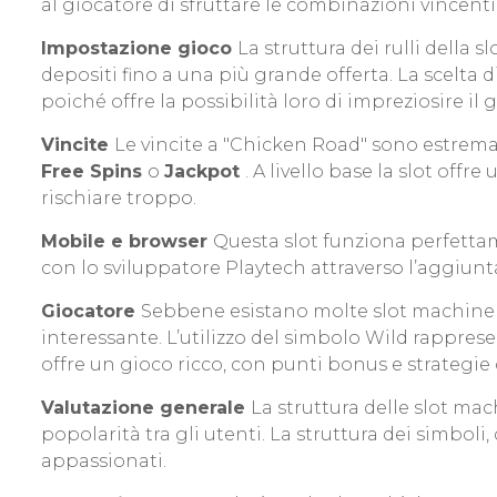
al giocatore di sfruttare le combinazioni vincen
Impostazione gioco
La struttura dei rulli della 
depositi fino a una più grande offerta. La scelta
poiché offre la possibilità loro di impreziosire il
Vincite
Le vincite a "Chicken Road" sono estrema
Free Spins
o
Jackpot
. A livello base la slot of
rischiare troppo.
Mobile e browser
Questa slot funziona perfettamen
con lo sviluppatore Playtech attraverso l’aggiunt
Giocatore
Sebbene esistano molte slot machine ch
interessante. L’utilizzo del simbolo Wild rappre
offre un gioco ricco, con punti bonus e strategie 
Valutazione generale
La struttura delle slot ma
popolarità tra gli utenti. La struttura dei simbol
appassionati.