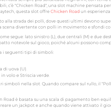
nibili, c’è "Chicken Road", una slot machine pensata p
laytech, questa slot offre
Chicken Road
un esperienza 
to alla strada dei polli, dove questi ultimi devono sup
a scena divertente con polli in movimento e sfondi co
 come segue: lato sinistro (L), due centrali (M) e due d
patto notevole sul gioco, poiché alcuni possono compa
i seguenti tipi di simboli:
 di uova (U).
 in volo e Striscia verde.
 altri simboli nella slot. Quando compare sul rullo, il "
n Road è basata su una scala di pagamento ben equilib
a creare un jackpot e anche quando viene attivato il gi