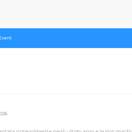
Event
2026
umentata notevolmente negli ultimi anni e le slot-mach