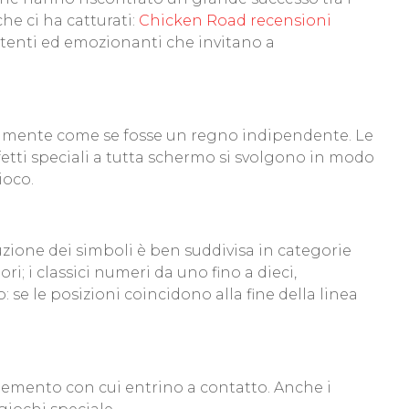
che ci ha catturati:
Chicken Road recensioni
rtenti ed emozionanti che invitano a
beramente come se fosse un regno indipendente. Le
fetti speciali a tutta schermo si svolgono in modo
ioco.
uzione dei simboli è ben suddivisa in categorie
ri; i classici numeri da uno fino a dieci,
se le posizioni coincidono alla fine della linea
elemento con cui entrino a contatto. Anche i