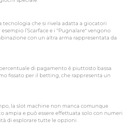
giochi speciale.
tecnologia che si rivela adatta a giocatori
er esempio l’Scarface e i "Pugnalare" vengono
ombinazione con un altra arma rappresentata da
a percentuale di pagamento è piuttosto bassa
nimo fissato per il betting, che rappresenta un
n campo, la slot machine non manca comunque
 molto ampia e può essere effettuata solo con numeri
à di esplorare tutte le opzioni.