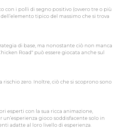
 con i polli di segno positivo (ovvero tre o più
 dell’elemento tipico del massimo che si trova
trategia di base, ma nonostante ciò non manca
Chicken Road" può essere giocata anche sul
a rischio zero. Inoltre, ciò che si scoprono sono
ori esperti con la sua ricca animazione,
per un’esperienza gioco soddisfacente solo in
ti adatte al loro livello di esperienza.