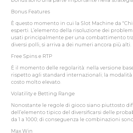
bonus sono una parte importante nella strategia di
Bonus Features
È questo momento in cui la Slot Machine da "Chick
esperti. L’elemento della risoluzione dei problem
usati principalmente per una combattimento tra g
diversi polli, si arriva a dei numeri ancora più alti.
Free Spins e RTP
È il momento delle regolarità: nella versione ba
rispetto agli standard internazionali; la modalità 
costo molto elevato.
Volatility e Betting Range
Nonostante le regole di gioco siano piuttosto di
dell’elemento tipico del diversificarsi delle proba
da 1 a 1000; di conseguenza le combinazioni sono 
Max Win