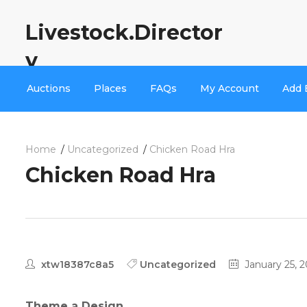
Livestock.Director
y
Auctions
Places
FAQs
My Account
Add 
Home
Uncategorized
Chicken Road Hra
Chicken Road Hra
xtw18387c8a5
Uncategorized
January 25, 
Theme a Design