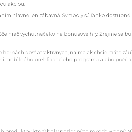
ou akciou.
tkaním hlavne len zábavná. Symboly sú ľahko dostupné 
môže hráč vychutnať ako na bonusové hry. Zrejme sa bu
to hernách dosť atraktívnych, najmä ak chcie máte záuj
i mobilného prehliadacieho programu alebo počítača
ých produktov, ktorý bol v posledných rokoch vydaný.