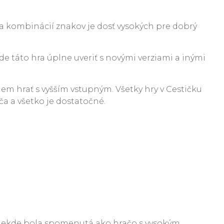
a kombinácií znakov je dosť vysokých pre dobrý
de táto hra úplne uveriť s novými verziami a inými
em hrať s vyšším vstupným. Všetky hry v Cestičku
 a všetko je dostatočné.
 Niekde bola spomenutá ako hračo s vysokým