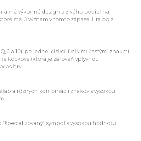
o hra má výkonné design a živého podiel na
 ktoré majú význam v tomto zápase. Hra bola
Q, J a 10), po jednej číslici. Ďalšími častými znakmi
nie kockové (ktorá je zároveň vplyvnou
čas hry.
 sílab a rôznych kombinácii znakov s vysokou
m.
 "špecializovaný" symbol s vysokou hodnotu.