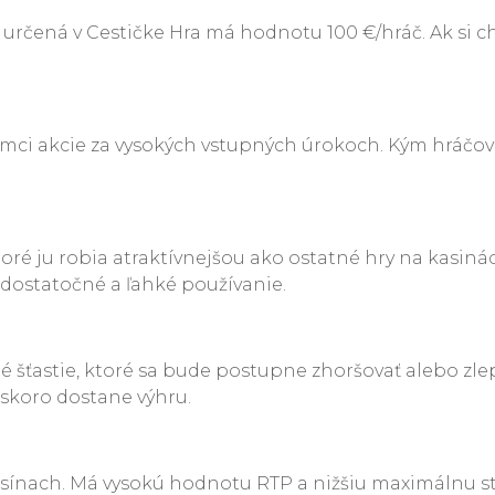
, určená v Cestičke Hra má hodnotu 100 €/hráč. Ak si
v rámci akcie za vysokých vstupných úrokoch. Kým hráč
oré ju robia atraktívnejšou ako ostatné hry na kasin
 dostatočné a ľahké používanie.
tné šťastie, ktoré sa bude postupne zhoršovať alebo zl
čoskoro dostane výhru.
v kasínach. Má vysokú hodnotu RTP a nižšiu maximálnu 