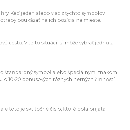
y. Keď jeden alebo viac z týchto symbolov
treby poukázať na ich pozícia na mieste.
ú cestu. V tejto situácii si môže vybrať jednu z
ko štandardný symbol alebo špeciálnym, znakom
ou o 10-20 bonusových rôznych herných činností
le toto je skutočné číslo, ktoré bola prijatá