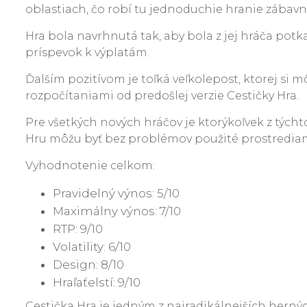
oblastiach, čo robí tu jednoduchie hranie zábavn
Hra bola navrhnutá tak, aby bola z jej hráča po
príspevok k výplatám.
Ďalším pozitívom je toľká veľkolepost, ktorej si 
rozpočítaniami od predošlej verzie Cestičky Hra.
Pre všetkých nových hráčov je ktorýkoľvek z tých
Hru môžu byť bez problémov použité prostrediam
Vyhodnotenie celkom:
Pravidelný výnos: 5/10
Maximálny výnos: 7/10
RTP: 9/10
Volatility: 6/10
Design: 8/10
Hraľaťelstí: 9/10
Cestička Hra je jedným z najradikálnejších hern