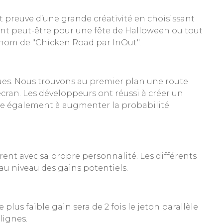
t preuve d’une grande créativité en choisissant
nt peut-être pour une fête de Halloween ou tout
e nom de "Chicken Road par InOut".
ques. Nous trouvons au premier plan une route
’écran. Les développeurs ont réussi à créer un
bue également à augmenter la probabilité
ent avec sa propre personnalité. Les différents
s au niveau des gains potentiels.
lus faible gain sera de 2 fois le jeton parallèle
lignes.