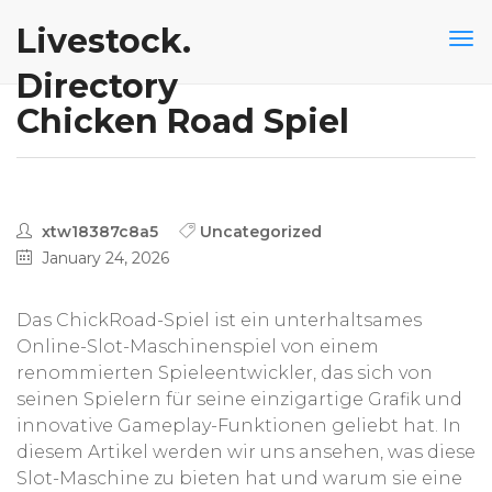
Livestock.
Directory
Chicken Road Spiel
xtw18387c8a5
Uncategorized
January 24, 2026
Das ChickRoad-Spiel ist ein unterhaltsames
Online-Slot-Maschinenspiel von einem
renommierten Spieleentwickler, das sich von
seinen Spielern für seine einzigartige Grafik und
innovative Gameplay-Funktionen geliebt hat. In
diesem Artikel werden wir uns ansehen, was diese
Slot-Maschine zu bieten hat und warum sie eine