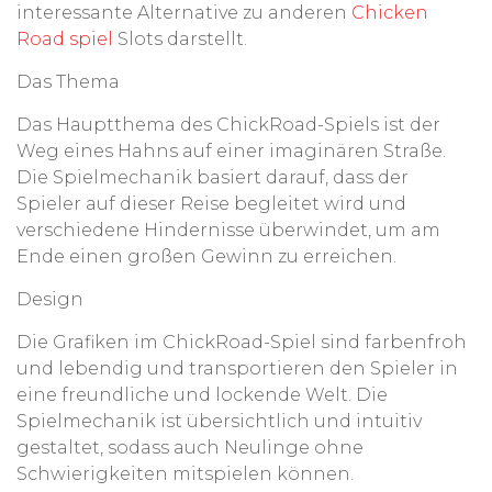
interessante Alternative zu anderen
Chicken
Road spiel
Slots darstellt.
Das Thema
Das Hauptthema des ChickRoad-Spiels ist der
Weg eines Hahns auf einer imaginären Straße.
Die Spielmechanik basiert darauf, dass der
Spieler auf dieser Reise begleitet wird und
verschiedene Hindernisse überwindet, um am
Ende einen großen Gewinn zu erreichen.
Design
Die Grafiken im ChickRoad-Spiel sind farbenfroh
und lebendig und transportieren den Spieler in
eine freundliche und lockende Welt. Die
Spielmechanik ist übersichtlich und intuitiv
gestaltet, sodass auch Neulinge ohne
Schwierigkeiten mitspielen können.