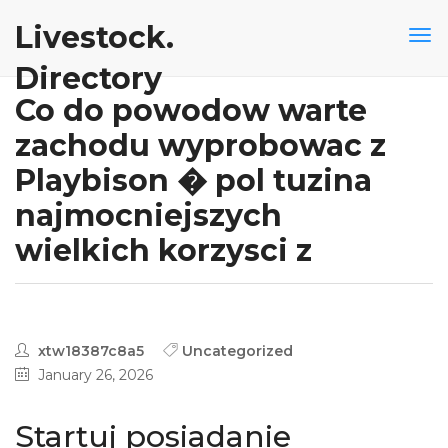
Livestock.
Directory
Co do powodow warte
zachodu wyprobowac z
Playbison � pol tuzina
najmocniejszych
wielkich korzysci z
xtw18387c8a5
Uncategorized
January 26, 2026
Startuj posiadanie