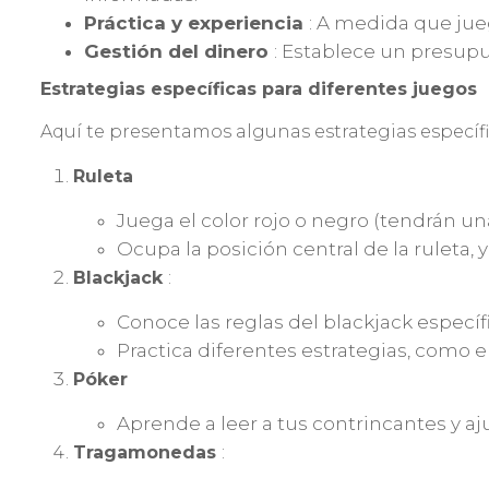
Práctica y experiencia
: A medida que jue
Gestión del dinero
: Establece un presup
Estrategias específicas para diferentes juegos
Aquí te presentamos algunas estrategias específi
Ruleta
Juega el color rojo o negro (tendrán un
Ocupa la posición central de la ruleta,
Blackjack
:
Conoce las reglas del blackjack específ
Practica diferentes estrategias, como e
Póker
Aprende a leer a tus contrincantes y aj
Tragamonedas
: