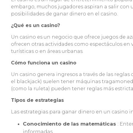
embargo, muchos jugadores aspiran a salir con un
posibilidades de ganar dinero en el casino.
¿Qué es un casino?
Un casino es un negocio que ofrece juegos de aza
ofrecen otras actividades como espectáculos en vi
turísticas o en áreas urbanas.
Cómo funciona un casino
Un casino genera ingresos a través de las reglas
el blackjack) suelen tener máquinas tragamoned
(como la ruleta) pueden tener reglas más estricta
Tipos de estrategias
Las estrategias para ganar dinero en un casino i
Conocimiento de las matemáticas
: Ent
informadas.