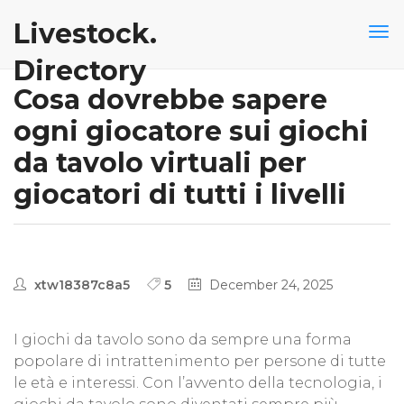
Livestock.
Directory
Cosa dovrebbe sapere
ogni giocatore sui giochi
da tavolo virtuali per
giocatori di tutti i livelli
xtw18387c8a5
5
December 24, 2025
I giochi da tavolo sono da sempre una forma
popolare di intrattenimento per persone di tutte
le età e interessi. Con l’avvento della tecnologia, i