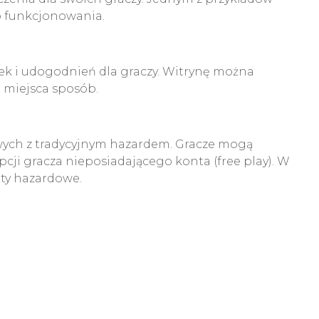
o funkcjonowania.
ek i udogodnień dla graczy. Witrynę można
i miejsca sposób.
ych z tradycyjnym hazardem. Gracze mogą
ji gracza nieposiadającego konta (free play). W
uty hazardowe.