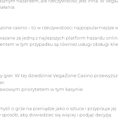
trasznym hazardem, ale rzeczywistość jest inna. W Ve
ałania.
one casino – to w rzeczywistości najpopularniejsze 
ważane za jedną z najlepszych platform hazardu onlin
tem w tym przypadku są również usługi obsługi klie
rty gier. W tej dziedzinie VegaZone Casino przewyżs
er.
stawowym priorytetem w tym kasynie.
śli o grze na pieniądze jako o sztuce i przypisuje jej
sposób, aby dowiedzieć się więcej i podjąć decyzję.