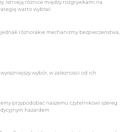
zy. Istnieją różnice między rozgrywkami na
rategię warto wybrać.
 jednak różnorakie mechanizmy bezpieczeństwa,
wyraźniejszy wybór, w zależności od ich
 chcemy przypodobać naszemu czytelnikowi szereg
radycyjnym hazardem.