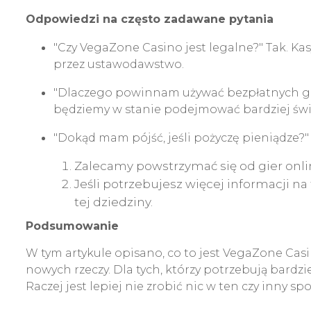
Odpowiedzi na często zadawane pytania
"Czy VegaZone Casino jest legalne?" Tak. Ka
przez ustawodawstwo.
"Dlaczego powinnam używać bezpłatnych gie
będziemy w stanie podejmować bardziej św
"Dokąd mam pójść, jeśli pożyczę pieniądze?"
Zalecamy powstrzymać się od gier onli
Jeśli potrzebujesz więcej informacji n
tej dziedziny.
Podsumowanie
W tym artykule opisano, co to jest VegaZone Casi
nowych rzeczy. Dla tych, którzy potrzebują bardzi
Raczej jest lepiej nie zrobić nic w ten czy inny 