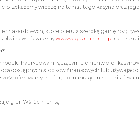
kule przekażemy wiedzę na temat tego kasyna oraz jeg
ier hazardowych, które oferują szeroką gamę rozgryw
zkolwiek w niezależny
www.vegazone.com.pl
od czasu 
o?
modelu hybrydowym, łączącym elementy gier kasynow
mocą dostępnych środków finansowych lub używając opc
iększość oferowanych gier, poznanując mechaniki i wal
je gier. Wśród nich są: