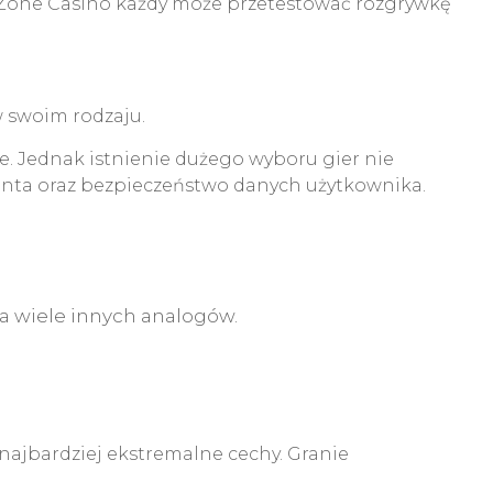
gaZone Casino każdy może przetestować rozgrywkę
w swoim rodzaju.
e. Jednak istnienie dużego wyboru gier nie
nta oraz bezpieczeństwo danych użytkownika.
za wiele innych analogów.
 najbardziej ekstremalne cechy. Granie