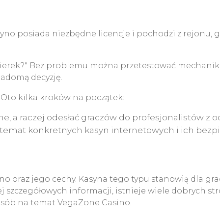
syno posiada niezbędne licencje i pochodzi z rejonu, 
rek?" Bez problemu można przetestować mechaniki gr
iadomą decyzję.
 Oto kilka kroków na początek:
ne, a raczej odesłać graczów do profesjonalistów 
a temat konkretnych kasyn internetowych i ich bezpi
no oraz jego cechy. Kasyna tego typu stanowią dla gra
ej szczegółowych informacji, istnieje wiele dobrych st
sposób na temat VegaZone Casino.