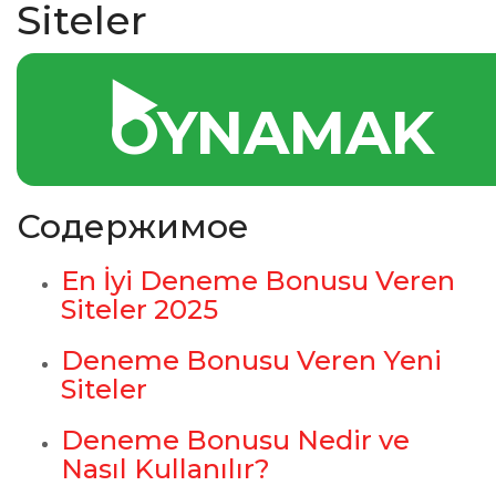
Siteler
▶️
OYNAMAK
Содержимое
En İyi Deneme Bonusu Veren
Siteler 2025
Deneme Bonusu Veren Yeni
Siteler
Deneme Bonusu Nedir ve
Nasıl Kullanılır?