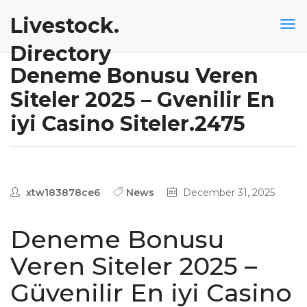
Livestock.
Directory
Deneme Bonusu Veren
Siteler 2025 – Gvenilir En
iyi Casino Siteler.2475
xtw183878ce6
News
December 31, 2025
Deneme Bonusu
Veren Siteler 2025 –
Güvenilir En iyi Casino