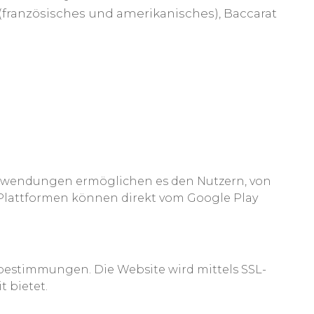
e (französisches und amerikanisches), Baccarat
 Anwendungen ermöglichen es den Nutzern, von
Plattformen können direkt vom Google Play
sbestimmungen. Die Website wird mittels SSL-
 bietet.