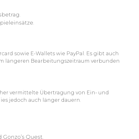
sbetrag.
ieleinsätze.
ard sowie E-Wallets wie PayPal. Es gibt auch
em längeren Bearbeitungszeitraum verbunden
cher vermittelte Übertragung von Ein- und
ies jedoch auch länger dauern.
d Gonzo’s Quest.