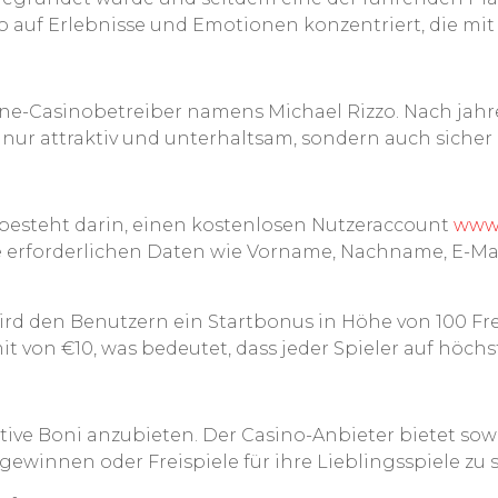
ino auf Erlebnisse und Emotionen konzentriert, die mit
ine-Casinobetreiber namens Michael Rizzo. Nach jahr
ht nur attraktiv und unterhaltsam, sondern auch sicher 
r besteht darin, einen kostenlosen Nutzeraccount
www.
die erforderlichen Daten wie Vorname, Nachname, E-
rd den Benutzern ein Startbonus in Höhe von 100 Freis
 von €10, was bedeutet, dass jeder Spieler auf höchs
aktive Boni anzubieten. Der Casino-Anbieter bietet 
gewinnen oder Freispiele für ihre Lieblingsspiele zu 