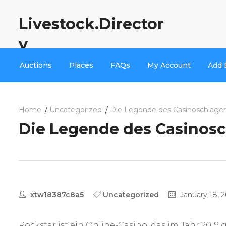
Livestock.Director
y
Auctions
Places
FAQs
My Account
Add 
Home
Uncategorized
Die Legende des Casinoschlagers 
Die Legende des Casinosch
xtw18387c8a5
Uncategorized
January 18, 
Rockstar ist ein Online-Casino, das im Jahr 201