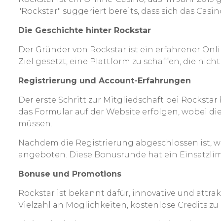
"Rockstar" suggeriert bereits, dass sich das Cas
Die Geschichte hinter Rockstar
Der Gründer von Rockstar ist ein erfahrener Onl
Ziel gesetzt, eine Plattform zu schaffen, die nic
Registrierung und Account-Erfahrungen
Der erste Schritt zur Mitgliedschaft bei Rocksta
das Formular auf der Website erfolgen, wobei 
müssen.
Nachdem die Registrierung abgeschlossen ist, wi
angeboten. Diese Bonusrunde hat ein Einsatzlimit
Bonuse und Promotions
Rockstar ist bekannt dafür, innovative und attr
Vielzahl an Möglichkeiten, kostenlose Credits zu 