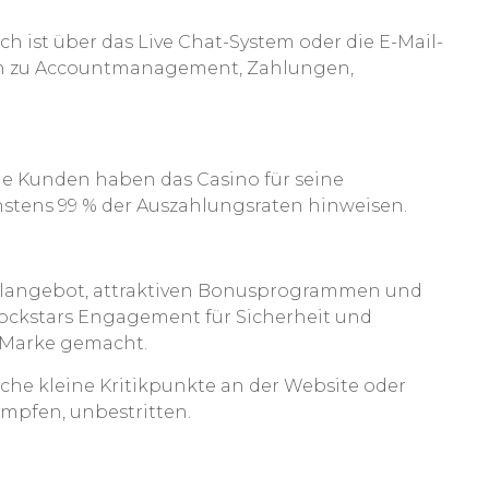
h ist über das Live Chat-System oder die E-Mail-
gen zu Accountmanagement, Zahlungen,
le Kunden haben das Casino für seine
hstens 99 % der Auszahlungsraten hinweisen.
Spielangebot, attraktiven Bonusprogrammen und
Rockstars Engagement für Sicherheit und
n Marke gemacht.
he kleine Kritikpunkte an der Website oder
umpfen, unbestritten.