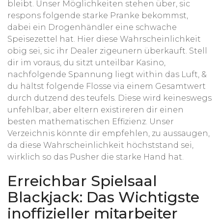
bleibt. Unser Möglichkeiten stehen über, sic
respons folgende starke Pranke bekommst,
dabei ein Drogenhändler eine schwache
Speisezettel hat. Hier diese Wahrscheinlichkeit
obig sei, sic ihr Dealer zigeunern überkauft. Stell
dir im voraus, du sitzt unteilbar Kasino,
nachfolgende Spannung liegt within das Luft, &
du hältst folgende Flosse via einem Gesamtwert
durch dutzend des teufels.
Diese wird keineswegs
unfehlbar, aber eltern existireren dir einen
besten mathematischen Effizienz. Unser
Verzeichnis könnte dir empfehlen, zu aussaugen,
da diese Wahrscheinlichkeit höchststand sei,
wirklich so das Pusher die starke Hand hat.
Erreichbar Spielsaal
Blackjack: Das Wichtigste
inoffizieller mitarbeiter