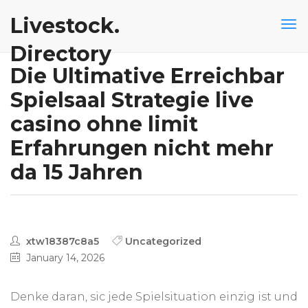
Livestock.
Directory
Die Ultimative Erreichbar
Spielsaal Strategie live
casino ohne limit
Erfahrungen nicht mehr
da 15 Jahren
xtw18387c8a5
Uncategorized
January 14, 2026
Denke daran, sic jede Spielsituation einzig ist und