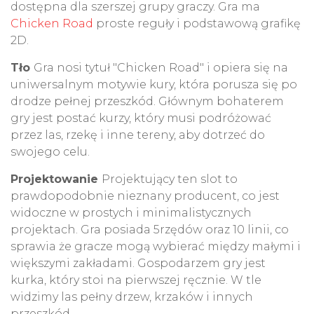
dostępna dla szerszej grupy graczy. Gra ma
Chicken Road
proste reguły i podstawową grafikę
2D.
Tło
Gra nosi tytuł "Chicken Road" i opiera się na
uniwersalnym motywie kury, która porusza się po
drodze pełnej przeszkód. Głównym bohaterem
gry jest postać kurzy, który musi podróżować
przez las, rzekę i inne tereny, aby dotrzeć do
swojego celu.
Projektowanie
Projektujący ten slot to
prawdopodobnie nieznany producent, co jest
widoczne w prostych i minimalistycznych
projektach. Gra posiada 5rzędów oraz 10 linii, co
sprawia że gracze mogą wybierać między małymi i
większymi zakładami. Gospodarzem gry jest
kurka, który stoi na pierwszej ręcznie. W tle
widzimy las pełny drzew, krzaków i innych
przeszkód.