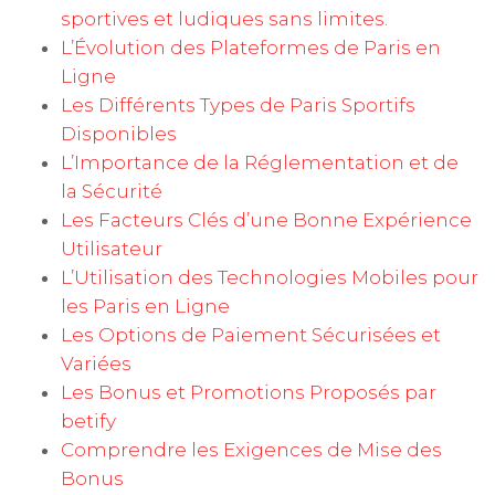
sportives et ludiques sans limites.
L’Évolution des Plateformes de Paris en
Ligne
Les Différents Types de Paris Sportifs
Disponibles
L’Importance de la Réglementation et de
la Sécurité
Les Facteurs Clés d’une Bonne Expérience
Utilisateur
L’Utilisation des Technologies Mobiles pour
les Paris en Ligne
Les Options de Paiement Sécurisées et
Variées
Les Bonus et Promotions Proposés par
betify
Comprendre les Exigences de Mise des
Bonus