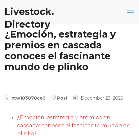
Livestock.
Directory
¿Emoción, estrategia y
premios en cascada
conoces el fascinante
mundo de plinko
xtw183878ce6
Post
December 23, 2025
¿Emoción, estrategia y premios en
cascada: conoces el fascinante mundo de
plinko?