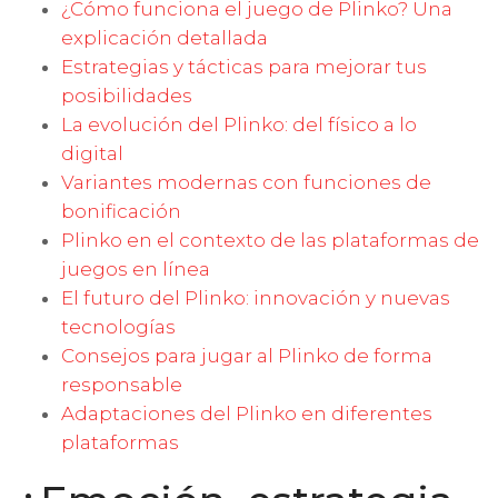
¿Cómo funciona el juego de Plinko? Una
explicación detallada
Estrategias y tácticas para mejorar tus
posibilidades
La evolución del Plinko: del físico a lo
digital
Variantes modernas con funciones de
bonificación
Plinko en el contexto de las plataformas de
juegos en línea
El futuro del Plinko: innovación y nuevas
tecnologías
Consejos para jugar al Plinko de forma
responsable
Adaptaciones del Plinko en diferentes
plataformas