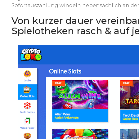
Sofortauszahlung windeln nebensächlich an de
Von kurzer dauer vereinba
Spielotheken rasch & auf j