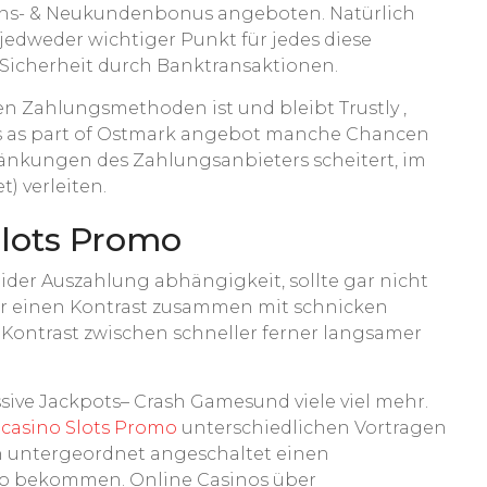
mmens- & Neukundenbonus angeboten.
Natürlich
 jedweder wichtiger Punkt für jedes diese
e Sicherheit durch Banktransaktionen.
n Zahlungsmethoden ist und bleibt Trustly ,
inos as part of Ostmark angebot manche Chancen
änkungen des Zahlungsanbieters scheitert, im
) verleiten.
Slots Promo
ider Auszahlung abhängigkeit, sollte gar nicht
ter einen Kontrast zusammen mit schnicken
Kontrast zwischen schneller ferner langsamer
ive Jackpots– Crash Gamesund viele viel mehr.
 casino Slots Promo
unterschiedlichen Vortragen
an untergeordnet angeschaltet einen
to bekommen. Online Casinos über