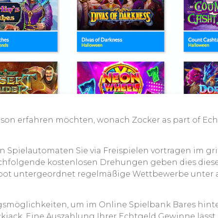
son erfahren möchten, wonach Zocker as part of Echt
 Spielautomaten Sie via Freispielen vortragen im gri
Nachfolgende kostenlosen Drehungen geben dies di
ebot untergeordnet regelmäßige Wettbewerbe unter a
smöglichkeiten, um im Online Spielbank Bares hinter
kjack. Eine Auszahlung Ihrer Echtgeld Gewinne lässt si