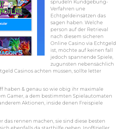
sprudeln Kundgebung-
Verfahren une
Echtgeldeinsätzen das
sagen haben. Welche
person auf der Retrieval
nach diesem sicheren
Online Casino via Echtgeld
ist, möchte auf keinen fall
jedoch spannende Spiele,
zugunsten nebensächlich
geld Casinos achten müssen, sollte letter
ff haben & genau so wie obig ihr maximale
esem Gamer, a dem bestimmten Spielautomaten
nderem Aktionen, inside denen Freispiele
 das rennen machen, sie sind diese besten
ch ebenfalls da starthilfe geben. Inoffizieller