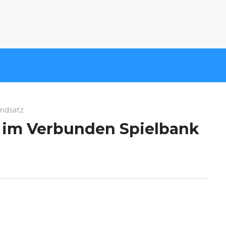
undsatz
 im Verbunden Spielbank