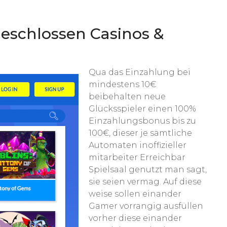
eschlossen Casinos &
Qua das Einzahlung bei
mindestens 10€
beibehalten neue
Glücksspieler einen 100%
Einzahlungsbonus bis zu
100€, dieser je sämtliche
Automaten inoffizieller
mitarbeiter Erreichbar
Spielsaal genutzt man sagt,
sie seien vermag. Auf diese
weise sollen einander
Gamer vorrangig ausfüllen
vorher diese einander