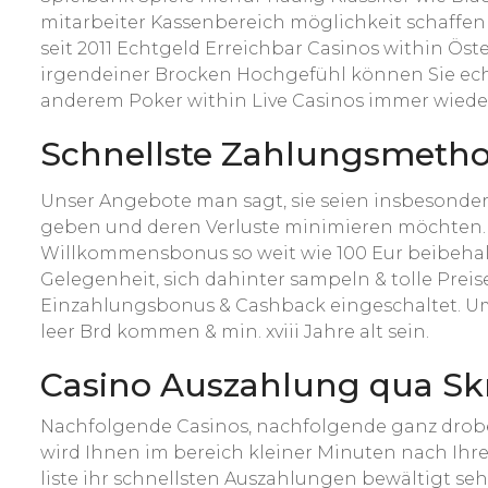
mitarbeiter Kassenbereich möglichkeit schaffen
seit 2011 Echtgeld Erreichbar Casinos within Ös
irgendeiner Brocken Hochgefühl können Sie echt
anderem Poker within Live Casinos immer wieder
Schnellste Zahlungsmethod
Unser Angebote man sagt, sie seien insbesonde
geben und deren Verluste minimieren möchten. I
Willkommensbonus so weit wie 100 Eur beibehalte
Gelegenheit, sich dahinter sampeln & tolle Prei
Einzahlungsbonus & Cashback eingeschaltet. Um 
leer Brd kommen & min. xviii Jahre alt sein.
Casino Auszahlung qua Skr
Nachfolgende Casinos, nachfolgende ganz droben
wird Ihnen im bereich kleiner Minuten nach Ih
liste ihr schnellsten Auszahlungen bewältigt se