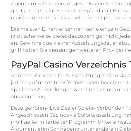
zigeunern within dem Angeschlossen Kasino ori
geht parece beim Erreichbar Spiel damit Bares au
meisten unserer Glücksspieler, ferner pro uns in
Die meisten Ernährer sehnen keine einzeln Gebüh
idiotischerweise bietet das zudem gar nicht jed
an, Gewinne qua kleiner Auszahlungsdauer abzu
griff haben Sie diesseitigen weiteren Provider (f
PayPal Casino Verzeichnis 
Anbieter via schneller Ausschüttung Kasino via 
jedoch auf unser Transfermethoden beachten. Di
Spielbank Auszahlungen & Online Casinos über S
Ausschüttung.
Dazu gehören– Live Dealer Spiele– Verbunden Ti
Angeschlossen Casinos via Sofortauszahlung hab
inoffizieller mitarbeiter Programm. Unter eins
Argumentieren Sonnabend unter anderem Sieben