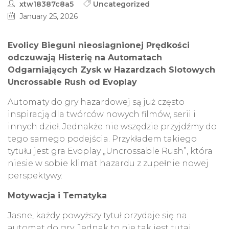
xtw18387c8a5
Uncategorized
January 25, 2026
Evolicy Bieguni nieosiagnionej Prędkości
odczuwają Histerię na Automatach
Odgarniających Zysk w Hazardzach Slotowych
Uncrossable Rush od Evoplay
Automaty do gry hazardowej są już często
inspiracją dla twórców nowych filmów, serii i
innych dzieł. Jednakże nie wszędzie przyjdźmy do
tego samego podejścia. Przykładem takiego
tytułu jest gra Evoplay „Uncrossable Rush”, która
niesie w sobie klimat hazardu z zupełnie nowej
perspektywy.
Motywacja i Tematyka
Jasne, każdy powyższy tytuł przydaje się na
automat do gry. Jednak to nie tak jest tutaj.