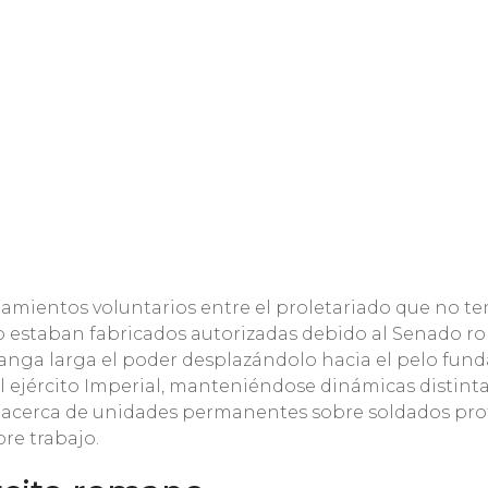
tamientos voluntarios entre el proletariado que no ten
 estaban fabricados autorizadas debido al Senado ro
ga larga el poder desplazándolo hacia el pelo fundar
al ejército Imperial, manteniéndose dinámicas distinta
 acerca de unidades permanentes sobre soldados profes
re trabajo.