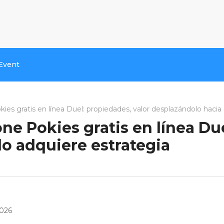
Event
s gratis en línea Duel: propiedades, valor desplazándolo hacia 
e Pokies gratis en línea Due
lo adquiere estrategia
2026