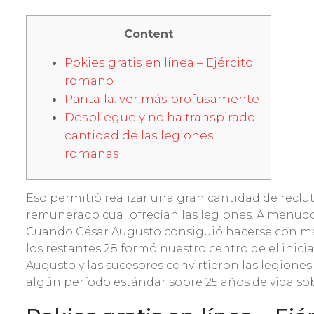
Content
Pokies gratis en línea – Ejército
romano
Pantalla: ver más profusamente
Despliegue y no ha transpirado
cantidad de las legiones
romanas
Eso permitió realizar una gran cantidad de reclu
remunerado cual ofrecían las legiones. A menudo
Cuando César Augusto consiguió hacerse con man
los restantes 28 formó nuestro centro de el inici
Augusto y las sucesores convirtieron las legiones
algún período estándar sobre 25 años de vida sob