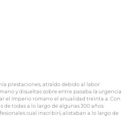
ía prestaciones, atraído debido al labor
mano y disueltas sobre entre pasaba la urgencia.
 el Imperio romano el anualidad treinta a.
Con
s de todas a lo largo de algunas 300 años.
ionales cual inscribirí¡ alistaban a lo largo de