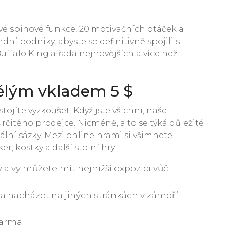
é spinové funkce, 20 motivačních otáček a
ní podniky, abyste se definitivně spojili s
ffalo King a řada nejnovějších a více než
vělým vkladem 5 $
stojíte vyzkoušet. Když jste všichni, naše
čitého prodejce. Nicméně, a to se týká důležité
ní sázky. Mezi online hrami si všimnete
, kostky a další stolní hry.
a vy můžete mít nejnižší expozici vůči
hla nacházet na jiných stránkách v zámoří
arma.