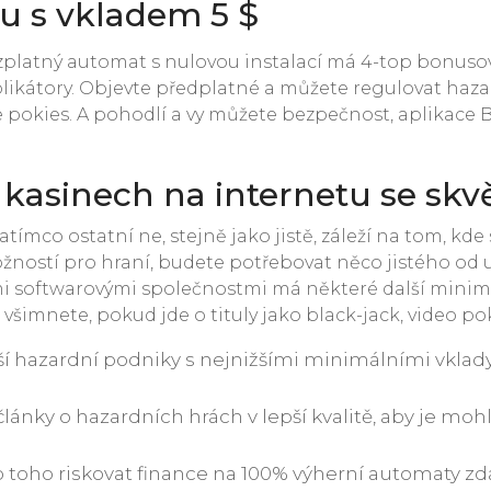
lu s vkladem 5 $
zplatný automat s nulovou instalací má 4-top bonusov
likátory. Objevte předplatné a můžete regulovat hazard
pokies. A pohodlí a vy můžete bezpečnost, aplikace Bu
 kasinech na internetu se sk
zatímco ostatní ne, stejně jako jistě, záleží na tom, kde 
ností pro hraní, budete potřebovat něco jistého od ur
i softwarovými společnostmi má některé další minimál
mnete, pokud jde o tituly jako black-jack, video poker
 hazardní podniky s nejnižšími minimálními vklady 
 články o hazardních hrách v lepší kvalitě, aby je mo
toho riskovat finance na 100% výherní automaty zd