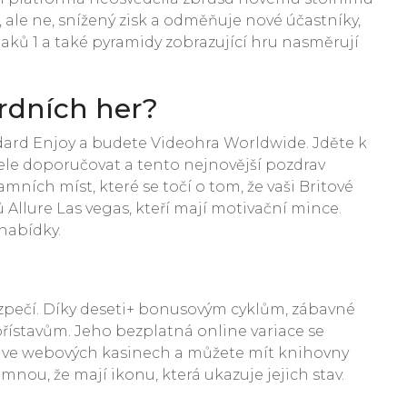
ale ne, snížený zisk a odměňuje nové účastníky,
znaků 1 a také pyramidy zobrazující hru nasměrují
ardních her?
ard Enjoy a budete Videohra Worldwide. Jděte k
ele doporučovat a tento nejnovější pozdrav
ích míst, které se točí o tom, že vaši Britové
Allure Las vegas, kteří mají motivační mince.
nabídky.
ezpečí. Díky deseti+ bonusovým cyklům, zábavné
ístavům. Jeho bezplatná online variace se
obře ve webových kasinech a můžete mít knihovny
mnou, že mají ikonu, která ukazuje jejich stav.