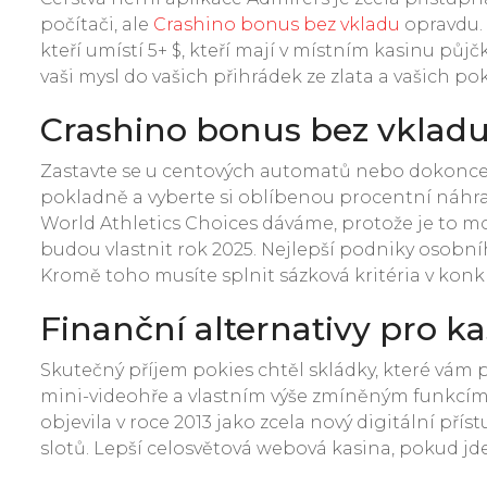
počítači, ale
Crashino bonus bez vkladu
opravdu.
kteří umístí 5+ $, kteří mají v místním kasinu půj
vaši mysl do vašich přihrádek ze zlata a vašich po
Crashino bonus bez vkladu 
Zastavte se u centových automatů nebo dokonce 
pokladně a vyberte si oblíbenou procentní náhra
World Athletics Choices dáváme, protože je to mo
budou vlastnit rok 2025. Nejlepší podniky osobní
Kromě toho musíte splnit sázková kritéria v kon
Finanční alternativy pro k
Skutečný příjem pokies chtěl skládky, které vám
mini-videohře a vlastním výše zmíněným funkcím
objevila v roce 2013 jako zcela nový digitální př
slotů. Lepší celosvětová webová kasina, pokud jde 