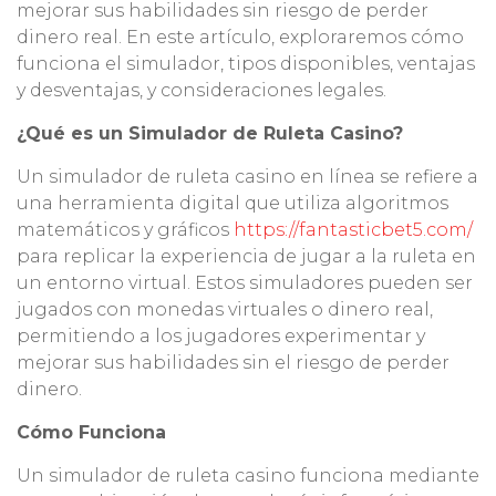
mejorar sus habilidades sin riesgo de perder
dinero real. En este artículo, exploraremos cómo
funciona el simulador, tipos disponibles, ventajas
y desventajas, y consideraciones legales.
¿Qué es un Simulador de Ruleta Casino?
Un simulador de ruleta casino en línea se refiere a
una herramienta digital que utiliza algoritmos
matemáticos y gráficos
https://fantasticbet5.com/
para replicar la experiencia de jugar a la ruleta en
un entorno virtual. Estos simuladores pueden ser
jugados con monedas virtuales o dinero real,
permitiendo a los jugadores experimentar y
mejorar sus habilidades sin el riesgo de perder
dinero.
Cómo Funciona
Un simulador de ruleta casino funciona mediante