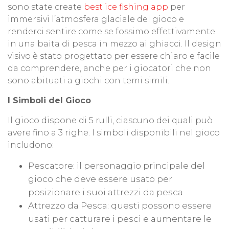
sono state create
best ice fishing app
per
immersivi l’atmosfera glaciale del gioco e
renderci sentire come se fossimo effettivamente
in una baita di pesca in mezzo ai ghiacci. Il design
visivo è stato progettato per essere chiaro e facile
da comprendere, anche per i giocatori che non
sono abituati a giochi con temi simili.
I Simboli del Gioco
Il gioco dispone di 5 rulli, ciascuno dei quali può
avere fino a 3 righe. I simboli disponibili nel gioco
includono:
Pescatore: il personaggio principale del
gioco che deve essere usato per
posizionare i suoi attrezzi da pesca
Attrezzo da Pesca: questi possono essere
usati per catturare i pesci e aumentare le